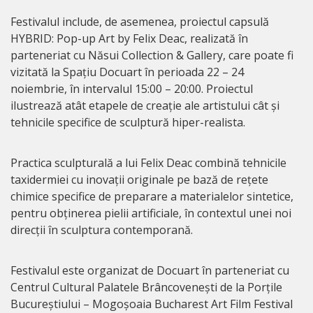
Festivalul include, de asemenea, proiectul capsulă
HYBRID: Pop-up Art by Felix Deac, realizată în
parteneriat cu Năsui Collection & Gallery, care poate fi
vizitată la Spațiu Docuart în perioada 22 – 24
noiembrie, în intervalul 15:00 – 20:00. Proiectul
ilustrează atât etapele de creație ale artistului cât și
tehnicile specifice de sculptură hiper-realista.
Practica sculpturală a lui Felix Deac combină tehnicile
taxidermiei cu inovații originale pe bază de rețete
chimice specifice de preparare a materialelor sintetice,
pentru obținerea pielii artificiale, în contextul unei noi
direcții în sculptura contemporană.
Festivalul este organizat de Docuart în parteneriat cu
Centrul Cultural Palatele Brâncovenești de la Porțile
Bucureștiului – Mogoșoaia Bucharest Art Film Festival