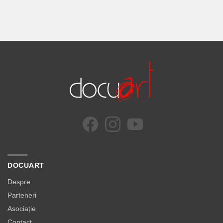
DOCUART
Despre
Parteneri
Asociație
Contact