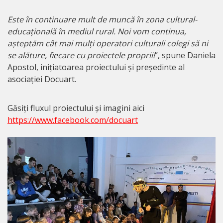
Este în continuare mult de muncă în zona cultural-
educațională în mediul rural. Noi vom continua,
așteptăm cât mai mulți operatori culturali colegi să ni
se alăture, fiecare cu proiectele proprii!
”, spune Daniela
Apostol, inițiatoarea proiectului și președinte al
asociației Docuart.
Găsiți fluxul proiectului și imagini aici
https://www.facebook.com/docuart