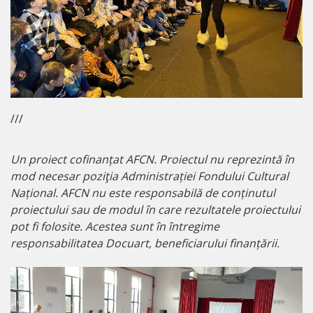
///
Un proiect cofinanțat AFCN. Proiectul nu reprezintă în
mod necesar poziţia Administrației Fondului Cultural
Național. AFCN nu este responsabilă de conținutul
proiectului sau de modul în care rezultatele proiectului
pot fi folosite. Acestea sunt în întregime
responsabilitatea Docuart, beneficiarului finanțării.