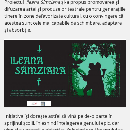
Proiectul
Ileana Sîmziana
și-a propus promovarea și
difuzarea artei și produselor teatrale pentru generațiile
tinere în zone defavorizate cultural, cu o convingere că
acestea sunt cele mai capabile de schimbare, adaptare
și absorbție.
Inițiativa își dorește astfel să vină pe de-o parte în
sprijinul școlii, înlesnind înțelegerea genului epic, dar