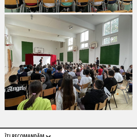
ÎŢI RECOMANDĂM