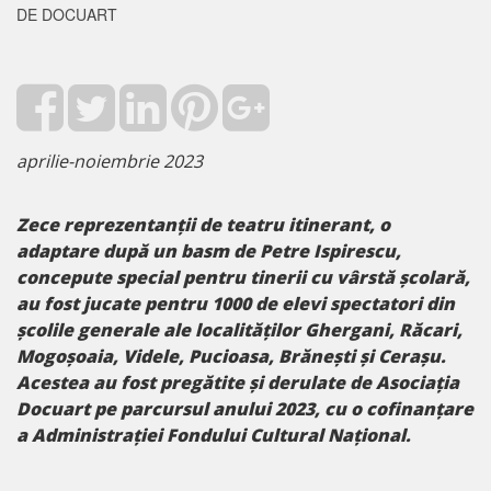
DE DOCUART
aprilie-noiembrie 2023
Zece reprezentanții de teatru itinerant, o
adaptare după un basm de Petre Ispirescu,
concepute special pentru tinerii cu vârstă școlară,
au fost jucate pentru 1000 de elevi spectatori din
școlile generale ale localităților
Ghergani, Răcari,
Mogoșoaia, Videle, Pucioasa, Brănești și Cerașu
.
Acestea au fost pregătite și derulate de Asociația
Docuart pe parcursul anului 2023, cu o cofinanțare
a Administrației Fondului Cultural Național.