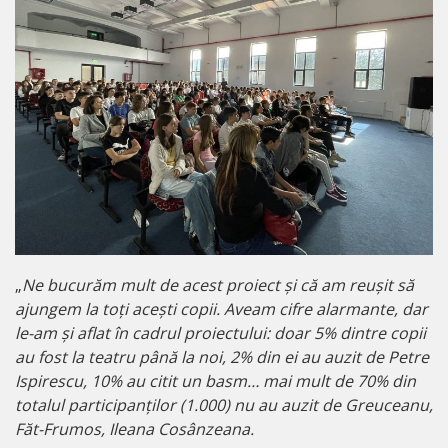
„
Ne bucurăm mult de acest proiect și că am reușit să
ajungem la toți acești copii. Aveam cifre alarmante, dar
le-am și aflat în cadrul proiectului: doar 5% dintre copii
au fost la teatru până la noi, 2% din ei au auzit de Petre
Ispirescu, 10% au citit un basm… mai mult de 70% din
totalul participanților (1.000) nu au auzit de Greuceanu,
Făt-Frumos, Ileana Cosânzeana.