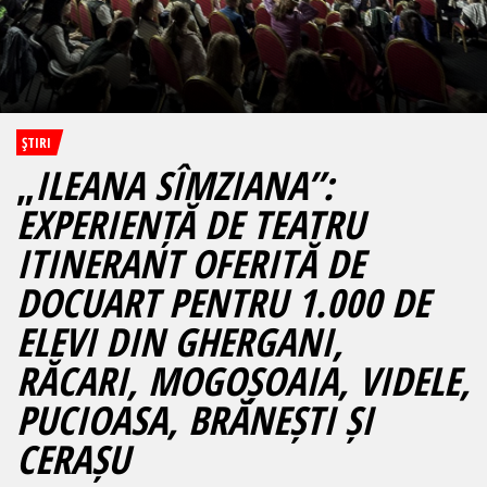
ŞTIRI
„
ILEANA SÎMZIANA”:
EXPERIENȚĂ DE TEATRU
ITINERANT OFERITĂ DE
DOCUART PENTRU 1.000 DE
ELEVI DIN GHERGANI,
RĂCARI, MOGOȘOAIA, VIDELE,
PUCIOASA, BRĂNEȘTI ȘI
CERAȘU