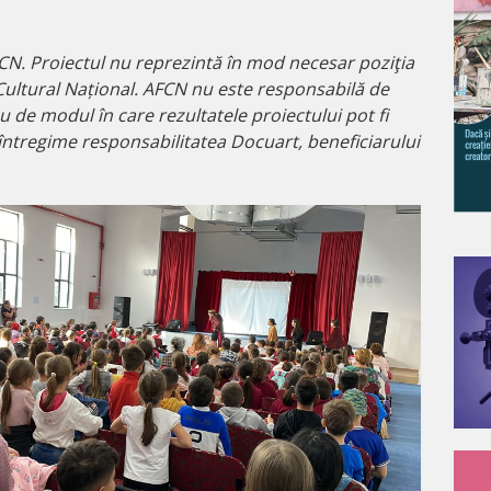
CN. Proiectul nu reprezintă în mod necesar poziţia
Cultural Național. AFCN nu este responsabilă de
u de modul în care rezultatele proiectului pot fi
 întregime responsabilitatea Docuart, beneficiarului