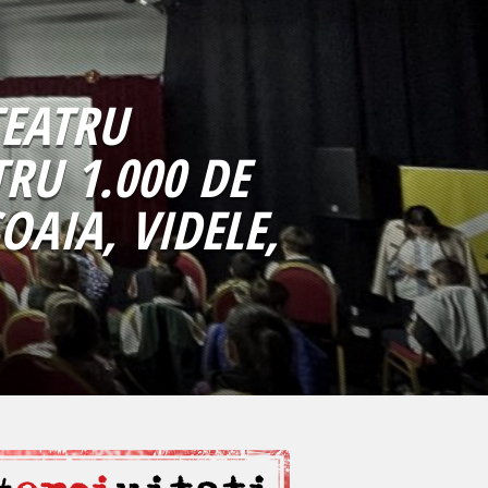
TEATRU
RU 1.000 DE
OAIA, VIDELE,