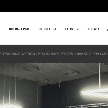
DOCUART PLAY
DOC-CULTURA
INTERVIURI
PODCAST
Ş
 ITINERANT OFERITĂ DE DOCUART PENTRU 1.000 DE ELEVI DIN 