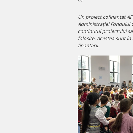
Un proiect cofinanțat AF
Administrației Fondului 
conținutul proiectului sa
folosite. Acestea sunt în
finanțării.