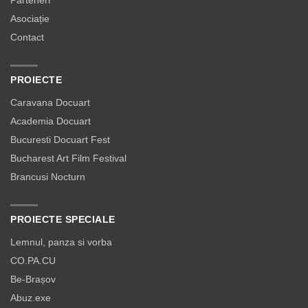
Parteneri
Asociație
Contact
PROIECTE
Caravana Docuart
Academia Docuart
Bucuresti Docuart Fest
Bucharest Art Film Festival
Brancusi Nocturn
PROIECTE SPECIALE
Lemnul, panza si vorba
CO.PA.CU
Be-Brașov
Abuz.exe