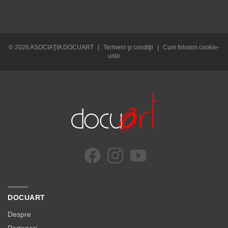
© 2026 ASOCIAŢIA DOCUART
|
Termeni şi condiţii
|
Cum folosim cookie-
urile
DOCUART
Despre