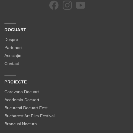
DOCUART
Despre
Parteneri
Asociație
Contact
PROIECTE
Caravana Docuart
Academia Docuart
Bucuresti Docuart Fest
Bucharest Art Film Festival
Brancusi Nocturn