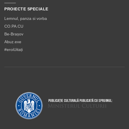
PROIECTE SPECIALE
Lemnul, panza si vorba
CO.PA.CU
Be-Brașov
Abuz.exe
#eroiUitați