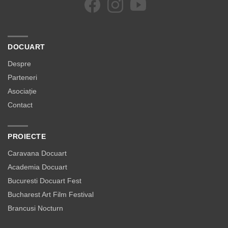
DOCUART
Despre
Parteneri
Asociație
Contact
PROIECTE
Caravana Docuart
Academia Docuart
Bucuresti Docuart Fest
Bucharest Art Film Festival
Brancusi Nocturn