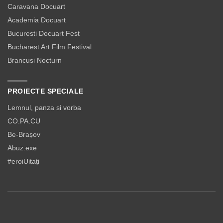
Caravana Docuart
Academia Docuart
Bucuresti Docuart Fest
Bucharest Art Film Festival
Brancusi Nocturn
PROIECTE SPECIALE
Lemnul, panza si vorba
CO.PA.CU
Be-Brașov
Abuz.exe
#eroiUitați