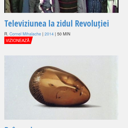
Televiziunea la zidul Revoluției
R.
Cornel Mihalache
|
2014
| 50 MIN
VIZIONEAZĂ