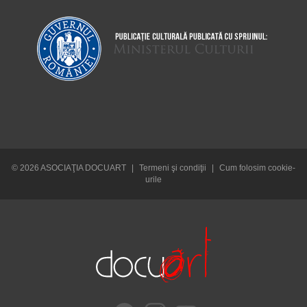
© 2026 ASOCIAŢIA DOCUART
|
Termeni şi condiţii
|
Cum folosim cookie-
urile