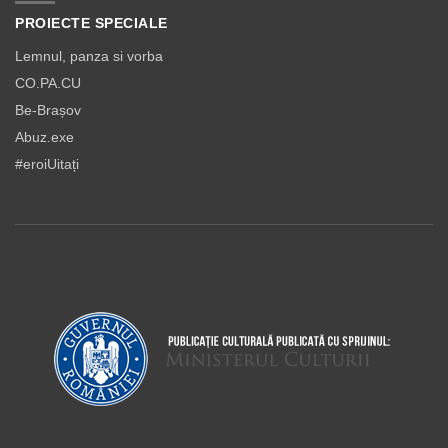
PROIECTE SPECIALE
Lemnul, panza si vorba
CO.PA.CU
Be-Brașov
Abuz.exe
#eroiUitați