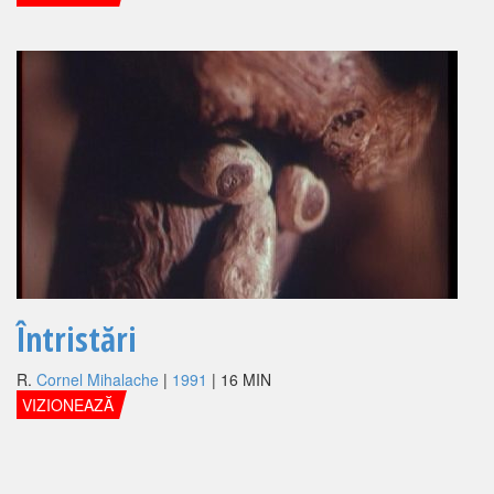
Întristări
R.
Cornel Mihalache
|
1991
| 16 MIN
VIZIONEAZĂ