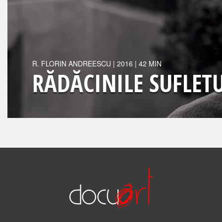
R.
FLORIN ANDREESCU
|
2016
| 42 MIN
RĂDĂCINILE SUFLET