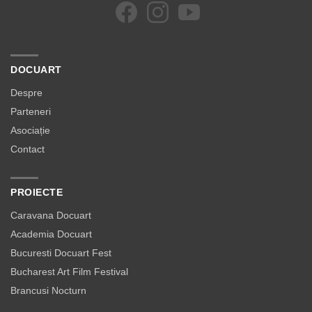
DOCUART
Despre
Parteneri
Asociație
Contact
PROIECTE
Caravana Docuart
Academia Docuart
Bucuresti Docuart Fest
Bucharest Art Film Festival
Brancusi Nocturn