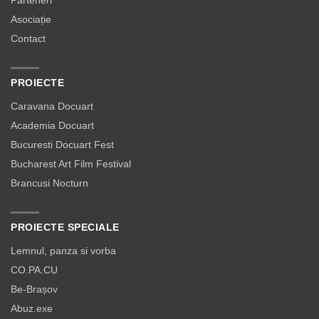
Parteneri
Asociație
Contact
PROIECTE
Caravana Docuart
Academia Docuart
Bucuresti Docuart Fest
Bucharest Art Film Festival
Brancusi Nocturn
PROIECTE SPECIALE
Lemnul, panza si vorba
CO.PA.CU
Be-Brașov
Abuz.exe