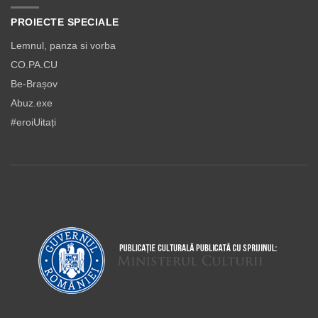
PROIECTE SPECIALE
Lemnul, panza si vorba
CO.PA.CU
Be-Brașov
Abuz.exe
#eroiUitați