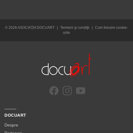
© 2026 ASOCIAŢIA DOCUART
|
Termeni şi condiţii
|
Cum folosim cookie-
urile
DOCUART
Despre