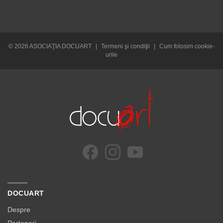
© 2026 ASOCIAŢIA DOCUART
|
Termeni şi condiţii
|
Cum folosim cookie-
urile
DOCUART
Despre