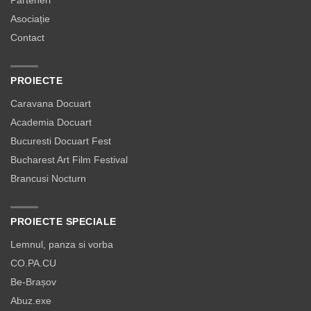
Parteneri
Asociație
Contact
PROIECTE
Caravana Docuart
Academia Docuart
Bucuresti Docuart Fest
Bucharest Art Film Festival
Brancusi Nocturn
PROIECTE SPECIALE
Lemnul, panza si vorba
CO.PA.CU
Be-Brașov
Abuz.exe