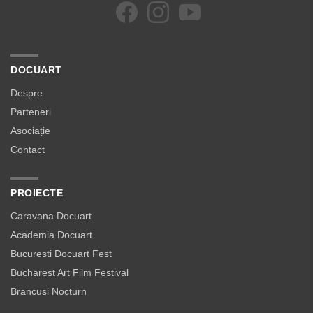
DOCUART
Despre
Parteneri
Asociație
Contact
PROIECTE
Caravana Docuart
Academia Docuart
Bucuresti Docuart Fest
Bucharest Art Film Festival
Brancusi Nocturn