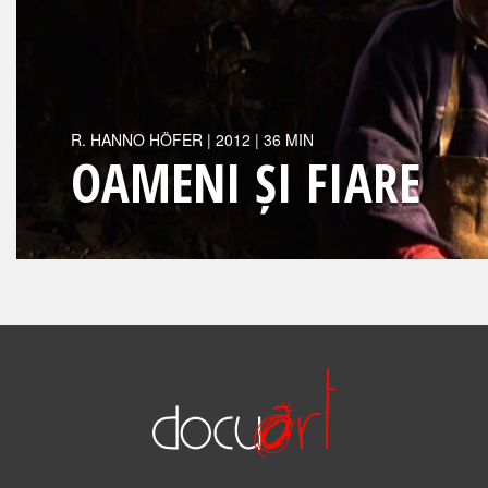
R.
HANNO HÖFER
|
2012
| 36 MIN
OAMENI ȘI FIARE