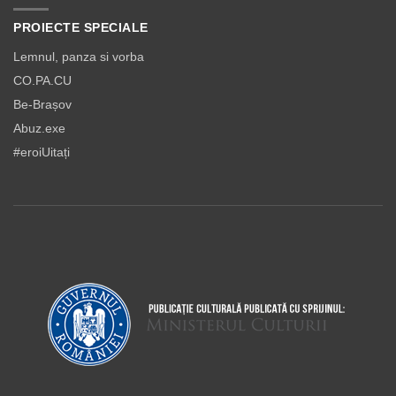
PROIECTE SPECIALE
Lemnul, panza si vorba
CO.PA.CU
Be-Brașov
Abuz.exe
#eroiUitați