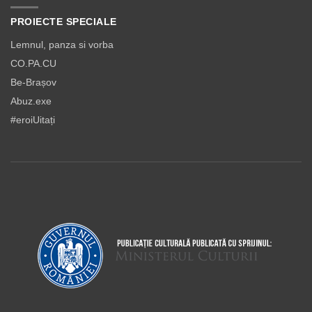
PROIECTE SPECIALE
Lemnul, panza si vorba
CO.PA.CU
Be-Brașov
Abuz.exe
#eroiUitați