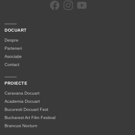
DOCUART
Despre
Parteneri
Asociație
Contact
PROIECTE
Caravana Docuart
Academia Docuart
Bucuresti Docuart Fest
Bucharest Art Film Festival
Brancusi Nocturn