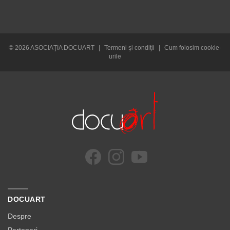
© 2026 ASOCIAŢIA DOCUART
|
Termeni şi condiţii
|
Cum folosim cookie-
urile
DOCUART
Despre