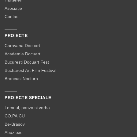
Parteneri
Asociație
Contact
PROIECTE
Caravana Docuart
Academia Docuart
Bucuresti Docuart Fest
Bucharest Art Film Festival
Brancusi Nocturn
PROIECTE SPECIALE
Lemnul, panza si vorba
CO.PA.CU
Be-Brașov
Abuz.exe