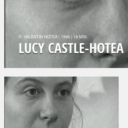
R.
VALENTIN HOTEA
|
1996
| 18 MIN
LUCY CASTLE-HOTEA