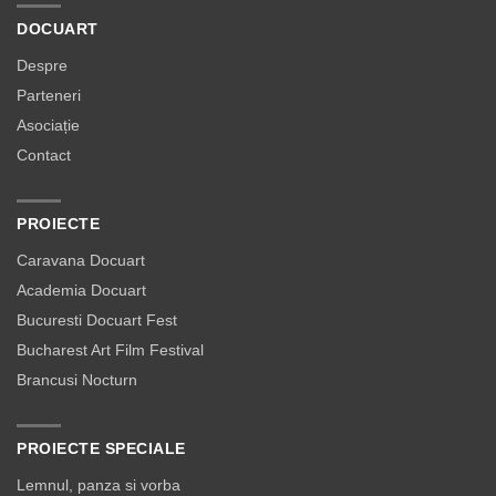
DOCUART
Despre
Parteneri
Asociație
Contact
PROIECTE
Caravana Docuart
Academia Docuart
Bucuresti Docuart Fest
Bucharest Art Film Festival
Brancusi Nocturn
PROIECTE SPECIALE
Lemnul, panza si vorba