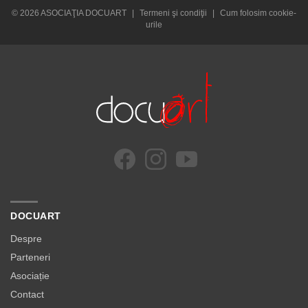
© 2026 ASOCIAŢIA DOCUART
|
Termeni şi condiţii
|
Cum folosim cookie-
urile
DOCUART
Despre
Parteneri
Asociație
Contact