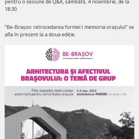
pentru o sesiune de Q&A, sâmbătă, 4 noiembrie, de la
18:30.
“Be-Brașov: retrocedarea formei I memoria orașului” se
afla în prezent la a doua ediție.