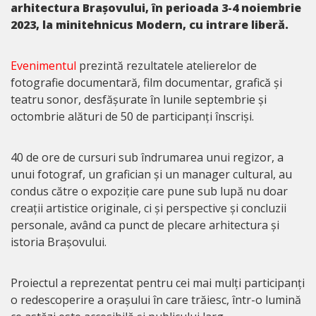
arhitectura Brașovului, în perioada 3-4 noiembrie
2023, la minitehnicus Modern, cu intrare liberă.
Evenimentul
prezintă rezultatele atelierelor de
fotografie documentară, film documentar, grafică și
teatru sonor, desfășurate în lunile septembrie și
octombrie alături de 50 de participanți înscriși.
40 de ore de cursuri sub îndrumarea unui regizor, a
unui fotograf, un grafician și un manager cultural, au
condus către o expoziție care pune sub lupă nu doar
creații artistice originale, ci și perspective și concluzii
personale, având ca punct de plecare arhitectura și
istoria Brașovului.
Proiectul a reprezentat pentru cei mai mulți participanți
o redescoperire a orașului în care trăiesc, într-o lumină