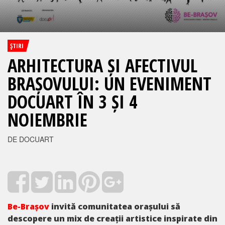
ŞTIRI
ARHITECTURA ȘI AFECTIVUL
BRAȘOVULUI: UN EVENIMENT
DOCUART ÎN 3 ȘI 4
NOIEMBRIE
DE DOCUART
Be-Brașov
invită comunitatea orașului să
descopere un mix de creații artistice inspirate din