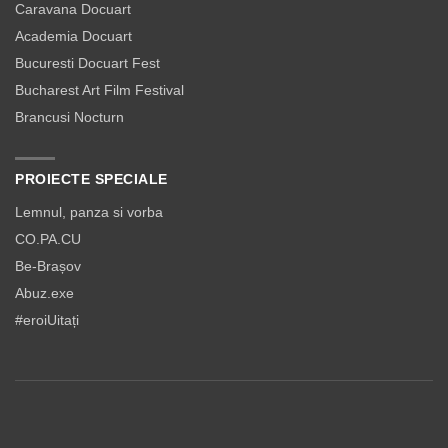
Caravana Docuart
Academia Docuart
Bucuresti Docuart Fest
Bucharest Art Film Festival
Brancusi Nocturn
PROIECTE SPECIALE
Lemnul, panza si vorba
CO.PA.CU
Be-Brașov
Abuz.exe
#eroiUitați