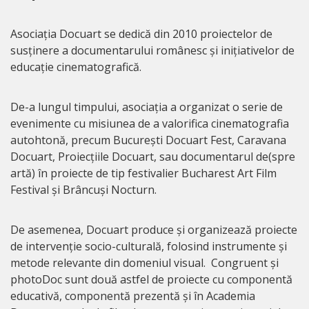
Asociația Docuart se dedică din 2010 proiectelor de
susținere a documentarului românesc și inițiativelor de
educație cinematografică.
De-a lungul timpului, asociația a organizat o serie de
evenimente cu misiunea de a valorifica cinematografia
autohtonă, precum București Docuart Fest, Caravana
Docuart, Proiecțiile Docuart, sau documentarul de(spre
artă) în proiecte de tip festivalier Bucharest Art Film
Festival și Brâncuși Nocturn.
De asemenea, Docuart produce și organizează proiecte
de intervenție socio-culturală, folosind instrumente și
metode relevante din domeniul visual. Congruent și
photoDoc sunt două astfel de proiecte cu componentă
educativă, componentă prezentă și în Academia