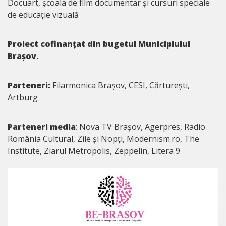
Docuart, școala de film documentar și cursuri speciale
de educație vizuală
Proiect cofinanțat din bugetul Municipiului
Brașov.
Parteneri:
Filarmonica Brașov, CESI, Cărturești,
Artburg
Parteneri media
: Nova TV Brașov, Agerpres, Radio
România Cultural, Zile și Nopți, Modernism.ro, The
Institute, Ziarul Metropolis, Zeppelin, Litera 9