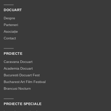
DOCUART
Despre
Parteneri
Asociație
Contact
PROIECTE
Caravana Docuart
Academia Docuart
Bucuresti Docuart Fest
Bucharest Art Film Festival
Brancusi Nocturn
PROIECTE SPECIALE