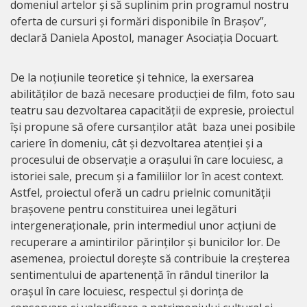
domeniul artelor și să suplinim prin programul nostru
oferta de cursuri și formări disponibile în Brașov”,
declară Daniela Apostol, manager Asociația Docuart.
De la noțiunile teoretice și tehnice, la exersarea
abilităților de bază necesare producției de film, foto sau
teatru sau dezvoltarea capacității de expresie, proiectul
își propune să ofere cursanților atât baza unei posibile
cariere în domeniu, cât și dezvoltarea atenției și a
procesului de observație a orașului în care locuiesc, a
istoriei sale, precum și a familiilor lor în acest context.
Astfel, proiectul oferă un cadru prielnic comunității
brașovene pentru constituirea unei legături
intergeneraționale, prin intermediul unor acțiuni de
recuperare a amintirilor părinților și bunicilor lor. De
asemenea, proiectul dorește să contribuie la creșterea
sentimentului de apartenență în rândul tinerilor la
orașul în care locuiesc, respectul și dorința de