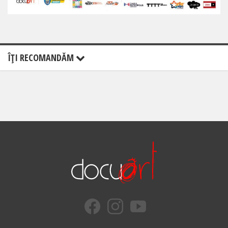
ÎŢI RECOMANDĂM