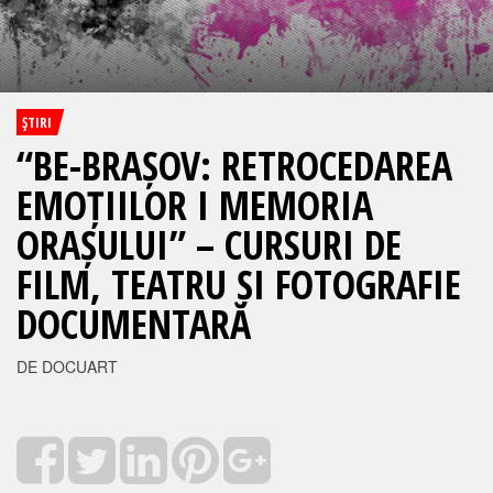
ŞTIRI
“BE-BRAȘOV: RETROCEDAREA
EMOȚIILOR I MEMORIA
ORAȘULUI” – CURSURI DE
FILM, TEATRU ȘI FOTOGRAFIE
DOCUMENTARĂ
DE DOCUART