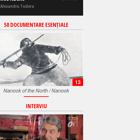
 Alexandru Tudora
50 DOCUMENTARE ESENȚIALE
13
Nanook of the North / Nanook
INTERVIU