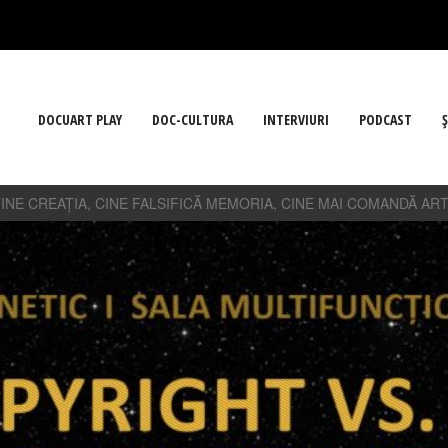
DOCUART PLAY
DOC-CULTURA
INTERVIURI
PODCAST
Ş
NE CREAȚIA, CINE FALSIFICĂ MEMORIA, CINE MAI COMANDĂ AR