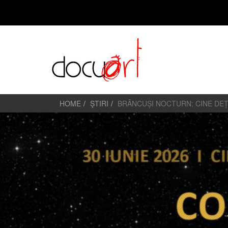
HOME
ŞTIRI
BRÂNCUȘI NOCTURN: CINE DEȚI