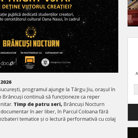
A
 2026
ucurești, programul ajunge la Târgu Jiu, orașul în
n Brâncuși continuă să funcționeze ca reper
unitar.
Timp de patru seri,
Brâncuși Nocturn
 documentar în aer liber, în Parcul Coloana fără
dezbateri tematice și o lectură performativă cu colaj