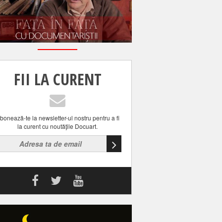
FII LA CURENT
bonează-te la newsletter-ul nostru pentru a fi
la curent cu noutăţile Docuart.