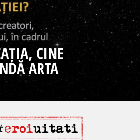
AȚIA, CINE
ANDĂ ARTA