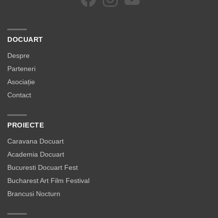
DOCUART
Despre
Parteneri
Asociație
Contact
PROIECTE
Caravana Docuart
Academia Docuart
Bucuresti Docuart Fest
Bucharest Art Film Festival
Brancusi Nocturn