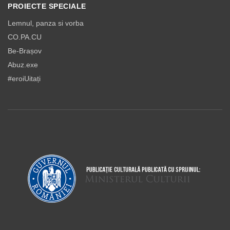
PROIECTE SPECIALE
Lemnul, panza si vorba
CO.PA.CU
Be-Brașov
Abuz.exe
#eroiUitați