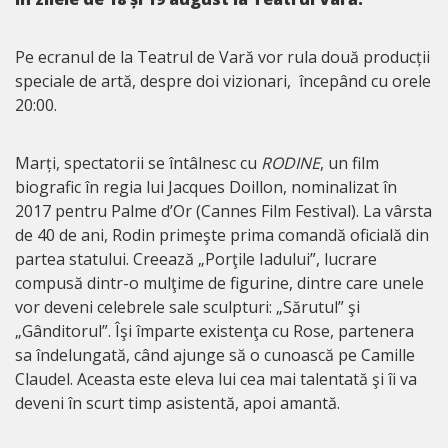
Pe ecranul de la Teatrul de Vară vor rula două producții
speciale de artă, despre doi vizionari, începând cu orele
20:00.
Marți, spectatorii se întâlnesc cu
RODINE
, un film
biografic în regia lui Jacques Doillon, nominalizat în
2017 pentru Palme d’Or (Cannes Film Festival). La vârsta
de 40 de ani, Rodin primeşte prima comandă oficială din
partea statului. Creează „Porţile Iadului”, lucrare
compusă dintr-o mulţime de figurine, dintre care unele
vor deveni celebrele sale sculpturi: „Sărutul” şi
„Gânditorul”. Îşi împarte existenţa cu Rose, partenera
sa îndelungată, când ajunge să o cunoască pe Camille
Claudel. Aceasta este eleva lui cea mai talentată şi îi va
deveni în scurt timp asistentă, apoi amantă.