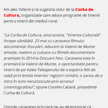
Am ales Vălenii și la sugestia celor de la
Curba de
Cultura
,
organizație care aduce programe de tineret
pentru tinerii din mediul rural.
“La Curba de Cultura, anul acesta, “Vinerea Culturală”
începe sâmbătă 23 mai cu caravana filmului
documentar DocuArt. Aducem la Valenii de Munte
emoție, realism și culoare cu filmele documentare
premiate în 2014 la Docuart Fest. Caravana este în
premieră la Valenii de Munte, o oportunitate pentru
tinerii de pe Valea Teleajenului de a explora felii de
viață prin lentila tinerilor regizori români, o șansa de a
intra în lumi necunoscute prin ecranul
cinemtografului”,
spune Cosmin Catană, președinte
Curba de Cultură.
Opririle caravanei prin țară ne-au demonstrat că