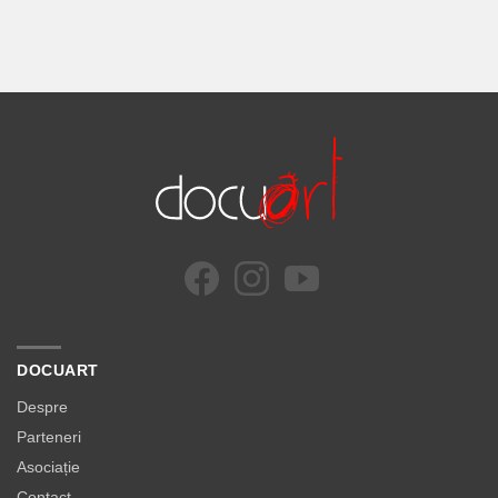
DOCUART
Despre
Parteneri
Asociație
Contact