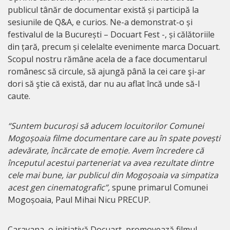
publicul tânăr de documentar există și participă la
sesiunile de Q&A, e curios. Ne-a demonstrat-o și
festivalul de la București – Docuart Fest -, și călătoriile
din țară, precum și celelalte evenimente marca Docuart.
Scopul nostru rămâne acela de a face documentarul
românesc să circule, să ajungă până la cei care şi-ar
dori să ştie că există, dar nu au aflat încă unde să-l
caute.
“Suntem bucuroși să aducem locuitorilor Comunei
Mogoșoaia filme documentare care au în spate povești
adevărate, încărcate de emoție. Avem încredere că
începutul acestui parteneriat va avea rezultate dintre
cele mai bune, iar publicul din Mogoșoaia va simpatiza
acest gen cinematografic”,
spune primarul Comunei
Mogoșoaia, Paul Mihai Nicu PRECUP.
Caravana, o inițiativă Docuart, promovează filmul