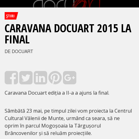
ŞTIRI
CARAVANA DOCUART 2015 LA
FINAL
DE DOCUART
Caravana Docuart ediția a II-a a ajuns la final.
Sâmbătă 23 mai, pe timpul zilei vom proiecta la Centrul
Cultural Vălenii de Munte, urmând ca seara, să ne
oprim în parcul Mogoșoaia la Târgușorul
Brâncovenilor și să reluăm proiecțiile.