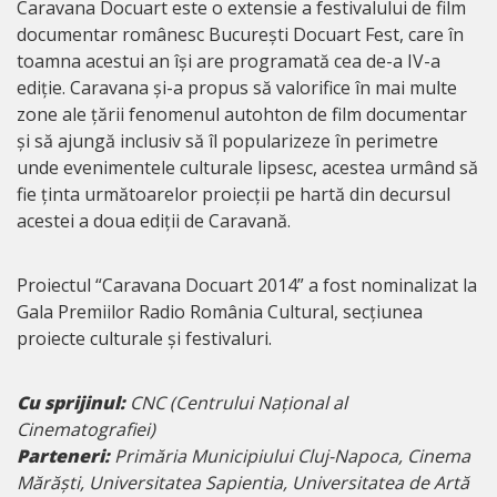
Caravana Docuart este o extensie a festivalului de film
documentar românesc București Docuart Fest, care în
toamna acestui an își are programată cea de-a IV-a
ediție. Caravana și-a propus să valorifice în mai multe
zone ale țării fenomenul autohton de film documentar
și să ajungă inclusiv să îl popularizeze în perimetre
unde evenimentele culturale lipsesc, acestea urmând să
fie ținta următoarelor proiecții pe hartă din decursul
acestei a doua ediții de Caravană.
Proiectul “Caravana Docuart 2014” a fost nominalizat la
Gala Premiilor Radio România Cultural, secțiunea
proiecte culturale și festivaluri.
Cu sprijinul:
CNC (Centrului Național al
Cinematografiei)
Parteneri:
Primăria Municipiului Cluj-Napoca, Cinema
Mărăști, Universitatea Sapientia, Universitatea de Artă