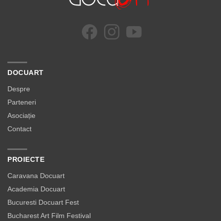
DOCUART
Despre
Parteneri
Asociație
Contact
PROIECTE
Caravana Docuart
Academia Docuart
Bucuresti Docuart Fest
Bucharest Art Film Festival