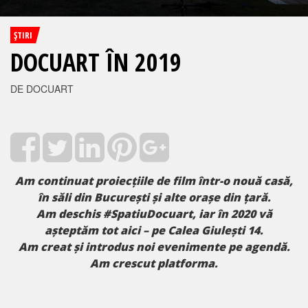
ŞTIRI
DOCUART ÎN 2019
DE DOCUART
Am continuat proiecțiile de film într-o nouă casă,
în săli din București și alte orașe din țară.
Am deschis #SpatiuDocuart, iar în 2020 vă
așteptăm tot aici – pe Calea Giulești 14.
Am creat și introdus noi evenimente pe agendă.
Am crescut platforma.
____