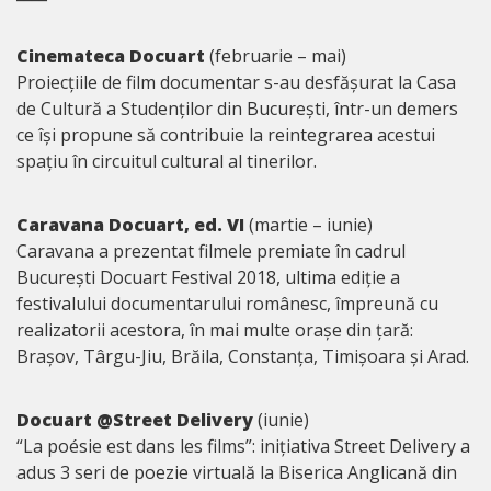
Cinemateca Docuart
(februarie – mai)
Proiecțiile de film documentar s-au desfășurat la Casa
de Cultură a Studenților din București, într-un demers
ce își propune să contribuie la reintegrarea acestui
spațiu în circuitul cultural al tinerilor.
Caravana Docuart, ed. VI
(martie – iunie)
Caravana a prezentat filmele premiate în cadrul
București Docuart Festival 2018, ultima ediție a
festivalului documentarului românesc, împreună cu
realizatorii acestora, în mai multe orașe din țară:
Brașov, Târgu-Jiu, Brăila, Constanța, Timișoara și Arad.
Docuart @Street Delivery
(iunie)
“La poésie est dans les films”: inițiativa Street Delivery a
adus 3 seri de poezie virtuală la Biserica Anglicană din