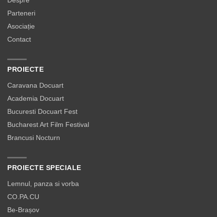
Parteneri
Asociație
Contact
PROIECTE
Caravana Docuart
Academia Docuart
Bucuresti Docuart Fest
Bucharest Art Film Festival
Brancusi Nocturn
PROIECTE SPECIALE
Lemnul, panza si vorba
CO.PA.CU
Be-Brașov