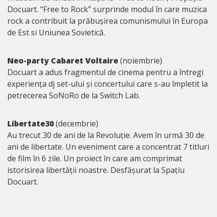
Docuart. “Free to Rock” surprinde modul în care muzica
rock a contribuit la prăbușirea comunismului în Europa
de Est si Uniunea Sovietică.
Neo-party Cabaret Voltaire
(noiembrie)
Docuart a adus fragmentul de cinema pentru a întregi
experiența dj set-ului și concertului care s-au împletit la
petrecerea SoNoRo de la Switch Lab.
Libertate30
(decembrie)
Au trecut 30 de ani de la Revoluție. Avem în urmă 30 de
ani de libertate. Un eveniment care a concentrat 7 titluri
de film în 6 zile. Un proiect în care am comprimat
istorisirea libertății noastre. Desfășurat la Spațiu
Docuart.