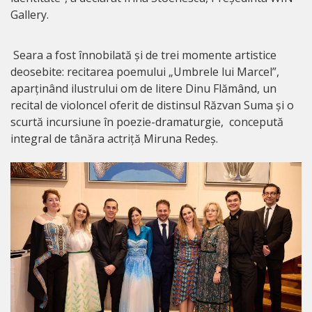
Gallery.
Seara a fost înnobilată și de trei momente artistice
deosebite: recitarea poemului „Umbrele lui Marcel”,
aparținând ilustrului om de litere Dinu Flămând, un
recital de violoncel oferit de distinsul Răzvan Suma și o
scurtă incursiune în poezie-dramaturgie, concepută
integral de tânăra actriță Miruna Redeș.