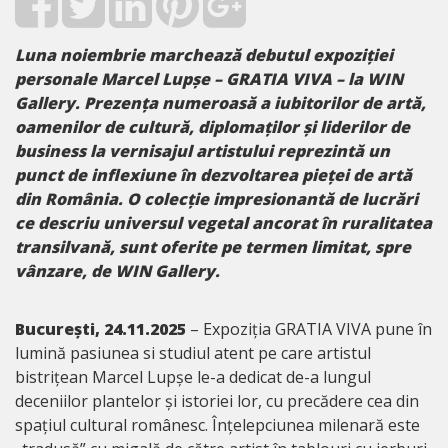
Luna noiembrie
marchează debutul expoziției
personale Marcel Lupșe – GRATIA VIVA – la WIN
Gallery. Prezența numeroasă a iubitorilor de artă,
oamenilor de cultură, diplomaților și liderilor de
business la vernisajul artistului reprezintă un
punct de inflexiune în dezvoltarea pieței de artă
din România. O colecție impresionantă de lucrări
ce descriu universul vegetal ancorat în ruralitatea
transilvană, sunt oferite pe termen limitat, spre
vânzare, de WIN Gallery.
București, 24.11.2025
– Expoziția GRATIA VIVA pune în
lumină pasiunea si studiul atent pe care artistul
bistrițean Marcel Lupșe le-a dedicat de-a lungul
deceniilor plantelor și istoriei lor, cu precădere cea din
spațiul cultural românesc. Înțelepciunea milenară este