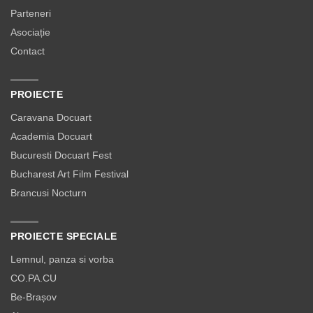
Parteneri
Asociație
Contact
PROIECTE
Caravana Docuart
Academia Docuart
Bucuresti Docuart Fest
Bucharest Art Film Festival
Brancusi Nocturn
PROIECTE SPECIALE
Lemnul, panza si vorba
CO.PA.CU
Be-Brașov