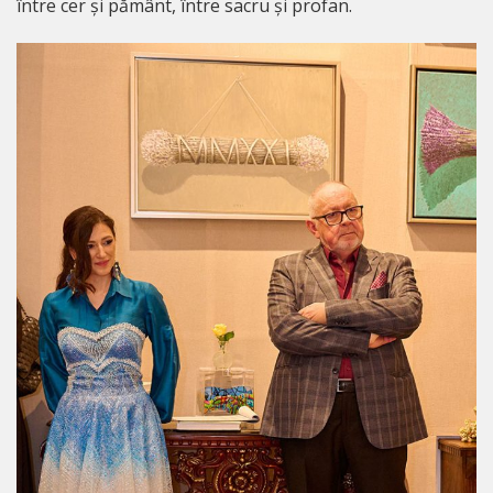
între cer și pământ, între sacru și profan.