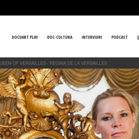
DOCUART PLAY
DOC-CULTURA
INTERVIURI
PODCAST
Ş
UEEN OF VERSAILLES / REGINA DE LA VERSAILLES