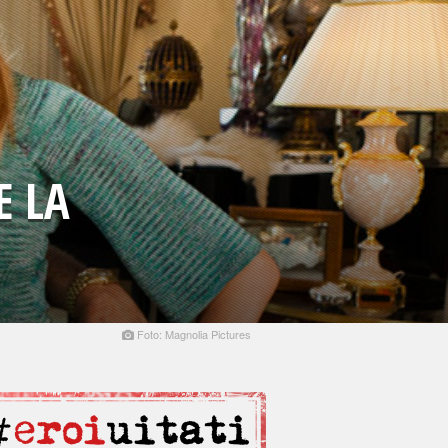
E LA
Foto: Magnolia Pictures