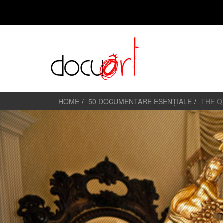
HOME
50 DOCUMENTARE ESENȚIALE
THE Q