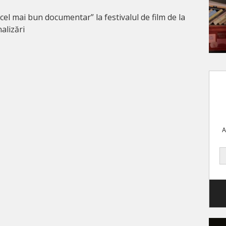
„cel mai bun documentar” la festivalul de film de la
alizări
A