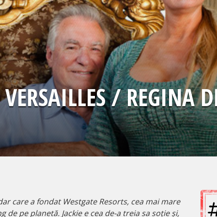
 VERSAILLES / REGINA D
rdar care a fondat Westgate Resorts, cea mai mare
de pe planetă. Jackie e cea de-a treia sa soție și,