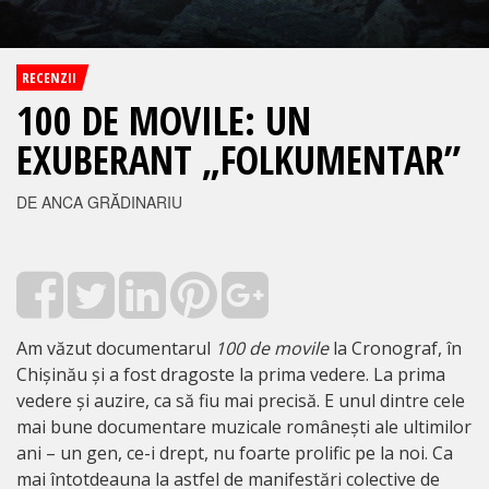
RECENZII
100 DE MOVILE: UN
EXUBERANT „FOLKUMENTAR”
DE ANCA GRĂDINARIU
Am văzut documentarul
100 de movile
la Cronograf, în
Chișinău și a fost dragoste la prima vedere. La prima
vedere și auzire, ca să fiu mai precisă. E unul dintre cele
mai bune documentare muzicale românești ale ultimilor
ani – un gen, ce-i drept, nu foarte prolific pe la noi. Ca
mai întotdeauna la astfel de manifestări colective de