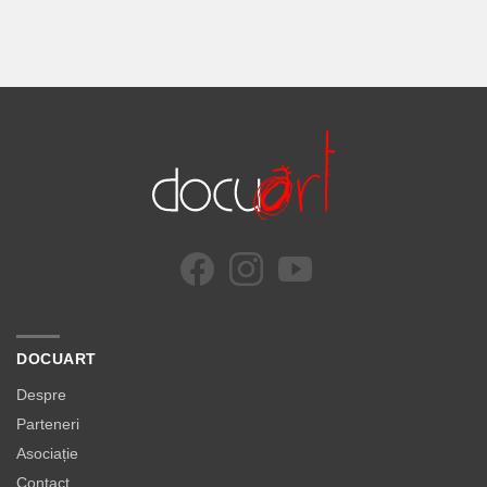
DOCUART
Despre
Parteneri
Asociație
Contact