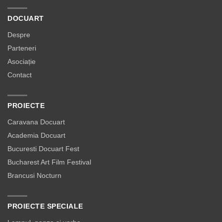
DOCUART
Despre
Parteneri
Asociație
Contact
PROIECTE
Caravana Docuart
Academia Docuart
Bucuresti Docuart Fest
Bucharest Art Film Festival
Brancusi Nocturn
PROIECTE SPECIALE