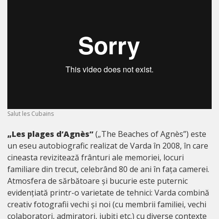
Salut les Cubains
„Les plages d’Agnès”
(„The Beaches of Agnès”) este
un eseu autobiografic realizat de Varda în 2008, în care
cineasta revizitează frânturi ale memoriei, locuri
familiare din trecut, celebrând 80 de ani în fața camerei.
Atmosfera de sărbătoare și bucurie este puternic
evidențiată printr-o varietate de tehnici: Varda combină
creativ fotografii vechi și noi (cu membrii familiei, vechi
colaboratori, admiratori, iubiți etc.) cu diverse contexte