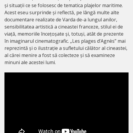
și situații ce se folosesc de tematica plajelor maritime.
Acest eseu surprinde și reflectă, pe lângă multe alte
documentare realizate de Varda de-a lungul anilor,
sensibilitatea artistică a cineastei franceze, stilul ei de
viață, memoriile încețoșate și, totuși, atât de prezente
în imaginarul cinematografic. „Les plages d’Agnès” mai
reprezintă și o ilustrație a sufletului călător al cineastei,
al cărei menire a fost să colecteze și să examineze
minuni ale acestei lumi.