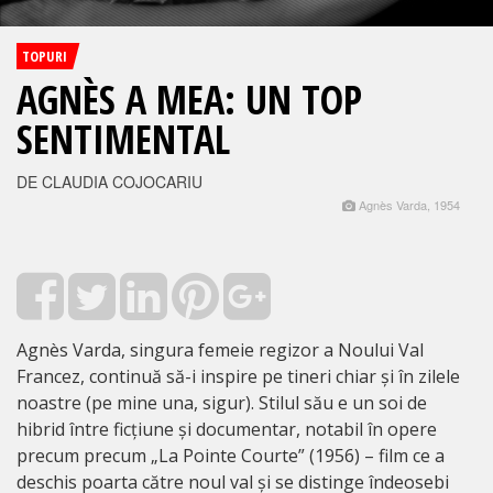
TOPURI
AGNÈS A MEA: UN TOP
SENTIMENTAL
DE CLAUDIA COJOCARIU
Agnès Varda, 1954
Agnès Varda, singura femeie regizor a Noului Val
Francez, continuă să-i inspire pe tineri chiar și în zilele
noastre (pe mine una, sigur). Stilul său e un soi de
hibrid între ficțiune și documentar, notabil în opere
precum precum „La Pointe Courte” (1956) – film ce a
deschis poarta către noul val și se distinge îndeosebi