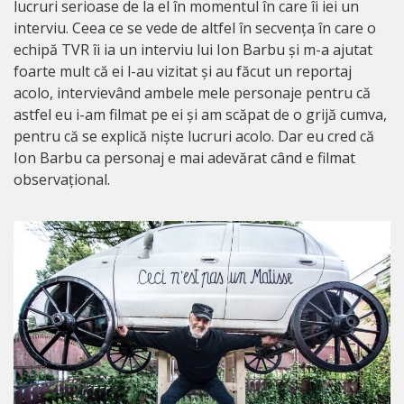
lucruri serioase de la el în momentul în care îi iei un
interviu. Ceea ce se vede de altfel în secvența în care o
echipă TVR îi ia un interviu lui Ion Barbu și m-a ajutat
foarte mult că ei l-au vizitat și au făcut un reportaj
acolo, intervievând ambele mele personaje pentru că
astfel eu i-am filmat pe ei și am scăpat de o grijă cumva,
pentru că se explică niște lucruri acolo. Dar eu cred că
Ion Barbu ca personaj e mai adevărat când e filmat
observațional.