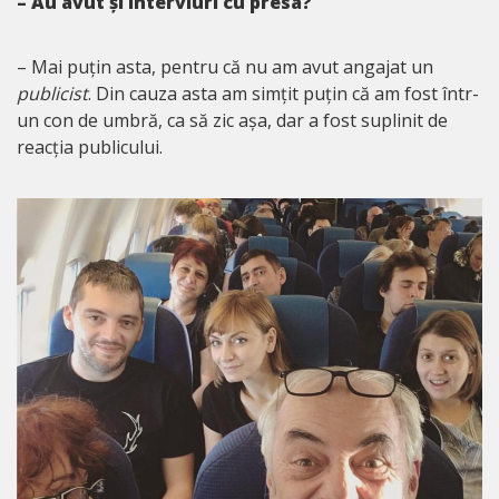
– Au avut și interviuri cu presa?
– Mai puțin asta, pentru că nu am avut angajat un
publicist
. Din cauza asta am simțit puțin că am fost într-
un con de umbră, ca să zic așa, dar a fost suplinit de
reacția publicului.