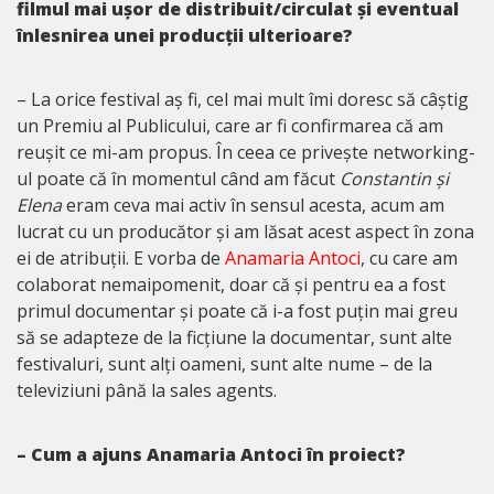
filmul mai ușor de distribuit/circulat și eventual
înlesnirea unei producții ulterioare?
– La orice festival aș fi, cel mai mult îmi doresc să câștig
un Premiu al Publicului, care ar fi confirmarea că am
reușit ce mi-am propus. În ceea ce privește networking-
ul poate că în momentul când am făcut
Constantin și
Elena
eram ceva mai activ în sensul acesta, acum am
lucrat cu un producător și am lăsat acest aspect în zona
ei de atribuții. E vorba de
Anamaria Antoci
, cu care am
colaborat nemaipomenit, doar că și pentru ea a fost
primul documentar și poate că i-a fost puțin mai greu
să se adapteze de la ficțiune la documentar, sunt alte
festivaluri, sunt alți oameni, sunt alte nume – de la
televiziuni până la sales agents.
– Cum a ajuns Anamaria Antoci în proiect?