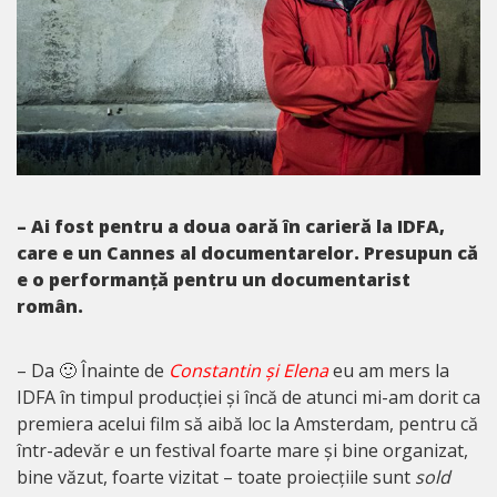
– Ai fost pentru a doua oară în carieră la IDFA,
care e un Cannes al documentarelor. Presupun că
e o performanță pentru un documentarist
român.
– Da 🙂 Înainte de
Constantin și Elena
eu am mers la
IDFA în timpul producției și încă de atunci mi-am dorit ca
premiera acelui film să aibă loc la Amsterdam, pentru că
într-adevăr e un festival foarte mare și bine organizat,
bine văzut, foarte vizitat – toate proiecțiile sunt
sold