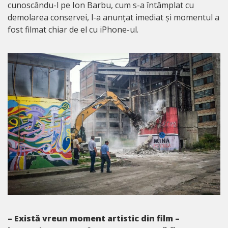
cunoscându-l pe Ion Barbu, cum s-a întâmplat cu
demolarea conservei, l-a anunțat imediat și momentul a
fost filmat chiar de el cu iPhone-ul.
– Există vreun moment artistic din film –