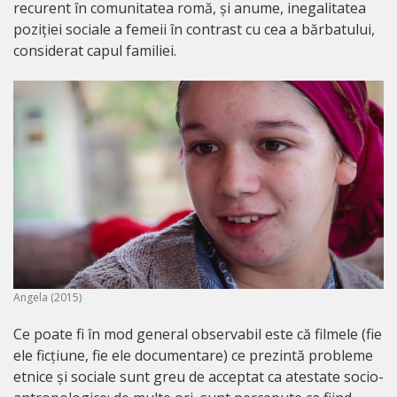
recurent în comunitatea romă, și anume, inegalitatea
poziției sociale a femeii în contrast cu cea a bărbatului,
considerat capul familiei.
Angela (2015)
Ce poate fi în mod general observabil este că filmele (fie
ele ficțiune, fie ele documentare) ce prezintă probleme
etnice și sociale sunt greu de acceptat ca atestate socio-