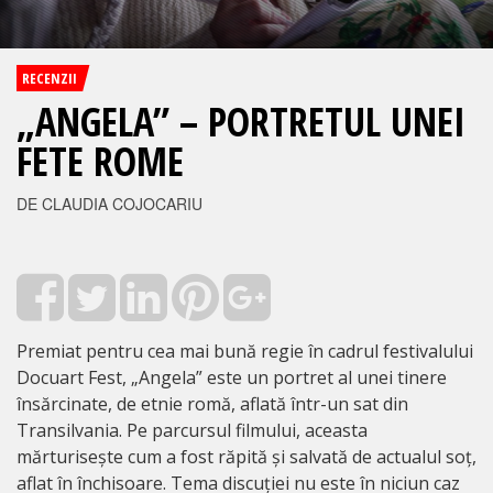
RECENZII
„ANGELA” – PORTRETUL UNEI
FETE ROME
DE CLAUDIA COJOCARIU
Premiat pentru cea mai bună regie în cadrul festivalului
Docuart Fest, „Angela” este un portret al unei tinere
însărcinate, de etnie romă, aflată într-un sat din
Transilvania. Pe parcursul filmului, aceasta
mărturisește cum a fost răpită și salvată de actualul soț,
aflat în închisoare. Tema discuției nu este în niciun caz