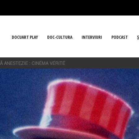
DOCUART PLAY
DOC-CULTURA
INTERVIURI
PODCAST
Ş
Ă ANESTEZIE : CINÉMA VÉRITÉ