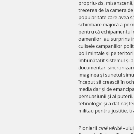
propriu-zis, mizanscenă, 
trecerea de la camera de
popularitate care avea să
schimbare majoră a permis
pentru că echipamentul er
oamenilor, au surprins int
culisele campaniilor polit
boli mintale și pe teritor
îmbunătățit sistemul și 
documentar: sincronizare
imaginea și sunetul simul
început să crească în oc
media dar și de emancipar
persuasiunii și al puterii
tehnologic și a dat naște
militau pentru justiție, t
Pionierii
ciné vérité
–ului