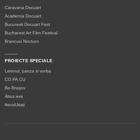
Caravana Docuart
Academia Docuart
Bucuresti Docuart Fest
Bucharest Art Film Festival
Brancusi Nocturn
PROIECTE SPECIALE
Lemnul, panza si vorba
CO.PA.CU
Be-Brașov
Abuz.exe
#eroiUitați