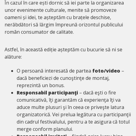
În cazul în care ești dornic să iei parte la organizarea
unor evenimente culturale, menite să promoveze
oameni și idei, te așteptăm cu brațele deschise,
nerăbdători să lărgim împreună orizontul publicului
român consumator de calitate.
Astfel, în această ediție așteptăm cu bucurie să ni se
alăture:
O persoană interesată de partea
foto/video
–
dacă beneficiezi de cunoştinţe de montaj,
reprezintă un bonus.
Responsabil participanţi
– dacă eşti o fire
comunicativă, îţi garantăm că experienţa îţi va
aduce multe plusuri şi în ceea ce priveşte latura
organizatorică. Vei prelua legătura cu participanţii
din cadrul festivalului, pentru a te asigura că totul
merge conform planului.