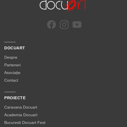
DOCUART
Despre
Parteneri
Asociație
Contact
PROIECTE
Caravana Docuart
Academia Docuart
Bucuresti Docuart Fest