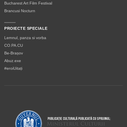
Bucharest Art Film Festival
Brancusi Nocturn
PROIECTE SPECIALE
Lemnul, panza si vorba
CO.PA.CU
Be-Brașov
Abuz.exe
#eroiUitați