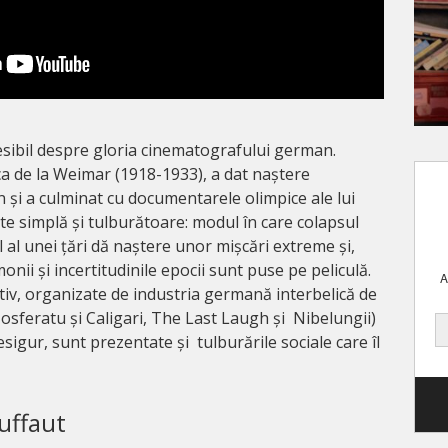
esibil despre gloria cinematografului german.
ca de la Weimar (1918-1933), a dat naștere
și a culminat cu documentarele olimpice ale lui
te simplă și tulburătoare: modul în care colapsul
l al unei țări dă naștere unor mișcări extreme și,
monii și incertitudinile epocii sunt puse pe peliculă.
A
tiv, organizate de industria germană interbelică de
osferatu și Caligari, The Last Laugh și Nibelungii)
 Desigur, sunt prezentate și tulburările sociale care îl
uffaut