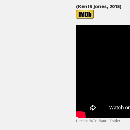
(Kent5 Jones, 2015)
Hitchcock/Truffaut – Trailer