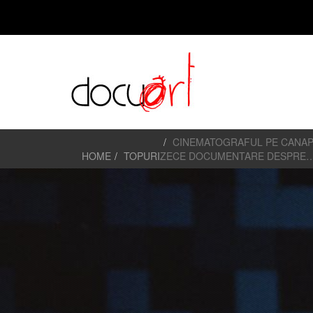
CINEMATOGRAFUL PE CANAP
HOME
TOPURI
ZECE DOCUMENTARE DESPRE…