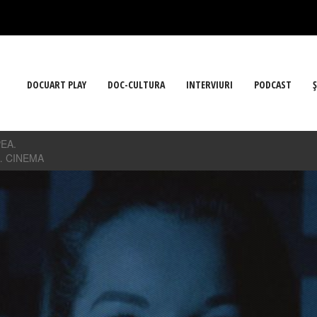
DOCUART PLAY
DOC-CULTURA
INTERVIURI
PODCAST
Ş
EA.
 CINEMA