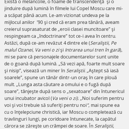
Există o melancolie, o foame de transcendenţă şi o
jinduire după lumină în filmele lui Copel Moscu care mi-
a scăpat până acum. Le-am vizionat undeva pe la
mijlocul anilor ’90 şi cred că eram prea tânără, aveam
creierul suprasaturat de „eroii clasei muncitoare” şi
respingeam ca „îndoctrinare” tot ce-i avea în centru.
Astăzi, după ce-am revăzut 4 dintre ele (
Seraliştii, Pe
malul Ozanei, Va veni o zi
şi
Intrarea unui tren în gară
),
mi se pare că personajele documentarelor sunt unite
de o goană după lumină. „Să vezi apă, foarte mult soare
şi nisip”, visează un miner în
Seraliştii
. „Aştept să iasă
soarele”, spune un tânăr dintr-un oraş în care plouă
mult. „Lunga asta căutare a omului e o fugă după
soare”, tânjeşte după sens o „sexatoare” din întunericul
unui incubator avicol (
Va veni o zi). „
Noi suferim pentru
voi şi voi trebuie să suferiţi pentru noi
”
, mai spune ea
cu o înţelepciune christică, iar Moscu o completează cu
travlinguri lungi, pe coridoare întunecate, la capătul
cărora se zăreşte un crâmpei de soare. În
Seraliştii,