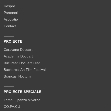
Despre
Parteneri
Asociație
Contact
PROIECTE
Caravana Docuart
Academia Docuart
Bucuresti Docuart Fest
Bucharest Art Film Festival
Brancusi Nocturn
PROIECTE SPECIALE
Lemnul, panza si vorba
CO.PA.CU