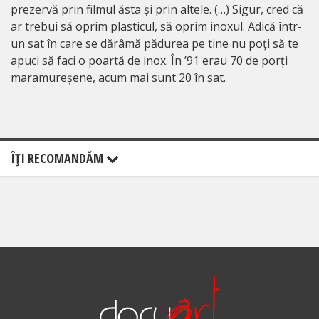
prezervă prin filmul ăsta și prin altele. (…) Sigur, cred că
ar trebui să oprim plasticul, să oprim inoxul. Adică într-
un sat în care se dărâmă pădurea pe tine nu poți să te
apuci să faci o poartă de inox. În ’91 erau 70 de porți
maramureșene, acum mai sunt 20 în sat.
ÎŢI RECOMANDĂM