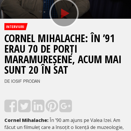
INTERVIURI
CORNEL MIHALACHE: ÎN ’91
ERAU 70 DE PORȚI
MARAMUREȘENE, ACUM MAI
SUNT 20 ÎN SAT
DE IOSIF PRODAN
Cornel Mihalache:
În ’90 am ajuns pe Valea Izei. Am
făcut un filmuleț care a însoțit o licență de muzeologie,