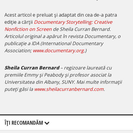
Acest articol e preluat şi adaptat din cea de-a patra
ediţie a cărţii
Documentary Storytelling: Creative
Nonfiction on Screen
de Sheila Curran Bernard.
Articolul original a apărut în revista
Documentary
, o
publicaţie a IDA
(
International Documentary
Association;
www.documentary.org
.)
Sheila Curran Bernard
– regizoare laureată cu
premiile Emmy şi Peabody şi profesor asociat la
Universitatea din Albany, SUNY. Mai multe informaţii
puteţi găsi la
www.sheilacurranbernard.com
.
ÎŢI RECOMANDĂM