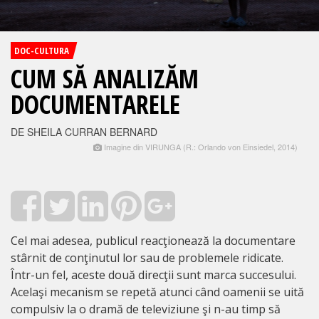
DOC-CULTURA
CUM SĂ ANALIZĂM
DOCUMENTARELE
DE SHEILA CURRAN BERNARD
Imagine din VIRUNGA (R.: Orlando von Einsiedel, 2014)
Cel mai adesea, publicul reacţionează la documentare
stârnit de conţinutul lor sau de problemele ridicate.
Într-un fel, aceste două direcţii sunt marca succesului.
Acelaşi mecanism se repetă atunci când oamenii se uită
compulsiv la o dramă de televiziune şi n-au timp să