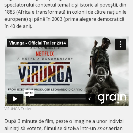
spectatorului contextul tematic şi istoric al poveştii, din
1885 (Africa e transformată în colonii de către naţiunile
europene) şi până în 2003 (prima alegere democratică
în 40 de ani).
VIRUNGA Trailer
După 3 minute de film, peste o imagine a unor indivizi
aliniaţi să voteze, filmul se dizolvă într-un
shot
aerian