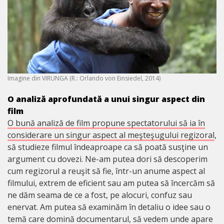
Imagine din VIRUNGA (R.: Orlando von Einsiedel, 2014)
O analiză aprofundată a unui singur aspect din
film
O bună analiză de film propune spectatorului să ia în
considerare un singur aspect al meşteşugului regizoral
,
să studieze filmul îndeaproape ca să poată susţine un
argument cu dovezi. Ne-am putea dori să descoperim
cum regizorul a reuşit să fie, într-un anume aspect al
filmului, extrem de eficient sau am putea să încercăm să
ne dăm seama de ce a fost, pe alocuri, confuz sau
enervat. Am putea să examinăm în detaliu o idee sau o
temă care domină documentarul, să vedem unde apare