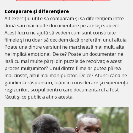
Comparare şi diferenţiere
Alt exerciţiu util e să comparăm şi să diferenţiem între
două sau mai multe documentare pe acelaşi subiect.
Acest lucru ne ajută să vedem cum sunt construite
filmele şi nu doar să decidem dacă preferăm unul altuia.
Poate una dintre versiuni ne marchează mai mult, alta
ne implică emoţional. De ce? Poate un documentar ne
lasă cu mai multe părţi din puzzle de rezolvat; e acest
proces mulţumitor? Unul dintre filme ar putea părea
mai cinstit, altul mai manipulator. De ce? Atunci când ne
gândim la răspunsuri, luăm în considerare şi experienţa
regizorilor, scopul pentru care documentarul a fost
făcut şi ce public a atins acesta.