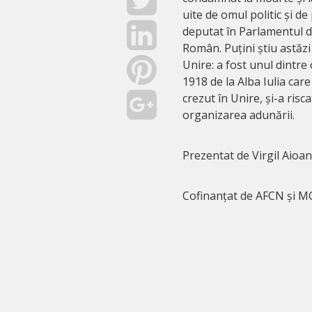
uite de omul politic și de
deputat în Parlamentul d
Român. Puțini știu astăzi
Unire: a fost unul dintre
1918 de la Alba Iulia car
crezut în Unire, și-a risc
organizarea adunării.
Prezentat de Virgil Aioan
Cofinanțat de AFCN și M