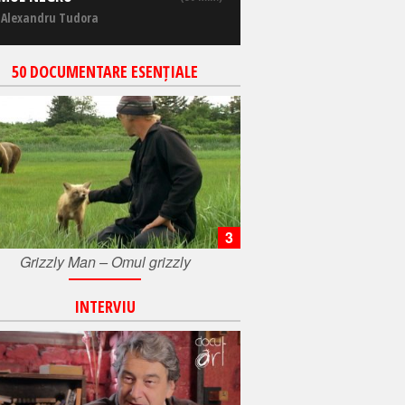
 Alexandru Tudora
50 DOCUMENTARE ESENȚIALE
3
Grizzly Man – Omul grizzly
INTERVIU