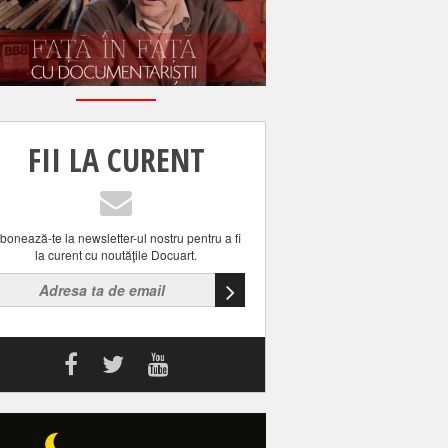
FII LA CURENT
bonează-te la newsletter-ul nostru pentru a fi
la curent cu noutăţile Docuart.