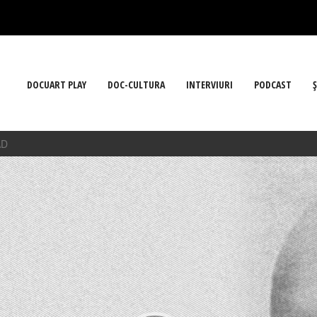
DOCUART PLAY
DOC-CULTURA
INTERVIURI
PODCAST
Ş
AD