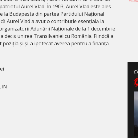
 patriotul Aurel Vlad. În 1903, Aurel Vlad este ales
e la Budapesta din partea Partidului Național
 că Aurel Vlad a avut o contribuție esențială la
 organizatorii Adunării Naționale de la 1 decembrie
e a decis unirea Transilvaniei cu România. Fiindcă a
at poziția și și-a ipotecat averea pentru a finanța
ei
CIN