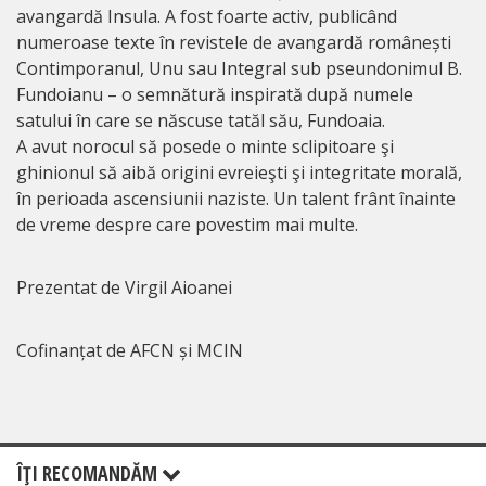
avangardă Insula. A fost foarte activ, publicând
numeroase texte în revistele de avangardă românești
Contimporanul, Unu sau Integral sub pseundonimul B.
Fundoianu – o semnătură inspirată după numele
satului în care se născuse tatăl său, Fundoaia.
A avut norocul să posede o minte sclipitoare şi
ghinionul să aibă origini evreieşti şi integritate morală,
în perioada ascensiunii naziste. Un talent frânt înainte
de vreme despre care povestim mai multe.
Prezentat de Virgil Aioanei
Cofinanțat de AFCN și MCIN
ÎŢI RECOMANDĂM