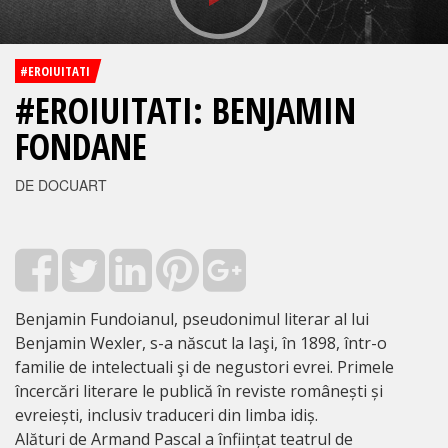
#EROIUITATI
#EROIUITATI: BENJAMIN
FONDANE
DE DOCUART
Benjamin Fundoianul, pseudonimul literar al lui
Benjamin Wexler, s-a născut la Iaşi, în 1898, într-o
familie de intelectuali şi de negustori evrei. Primele
încercări literare le publică în reviste românești și
evreiești, inclusiv traduceri din limba idiș.
Alături de Armand Pascal a înființat teatrul de