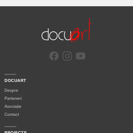
DOCUART
Despre
Parteneri
Asociație
Contact
PROIECTE