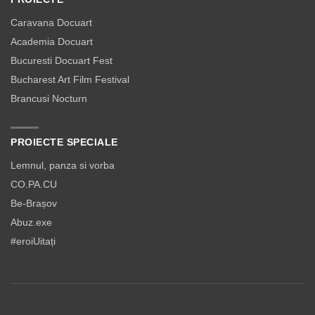
Caravana Docuart
Academia Docuart
Bucuresti Docuart Fest
Bucharest Art Film Festival
Brancusi Nocturn
PROIECTE SPECIALE
Lemnul, panza si vorba
CO.PA.CU
Be-Brașov
Abuz.exe
#eroiUitați