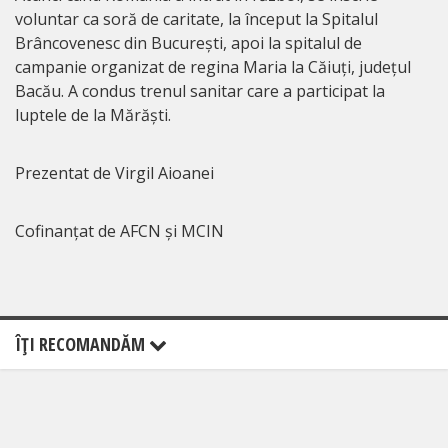
voluntar ca soră de caritate, la început la Spitalul
Brâncovenesc din București, apoi la spitalul de
campanie organizat de regina Maria la Căiuți, județul
Bacău. A condus trenul sanitar care a participat la
luptele de la Mărăști.
Prezentat de Virgil Aioanei
Cofinanțat de AFCN și MCIN
ÎŢI RECOMANDĂM