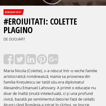
#EROIUITATI
#EROIUITATI: COLETTE
PLAGINO
DE DOCUART
Maria Nicola (Colette), s-a născut într-o veche familie
aristocratică românească; mama sa provenea din
familia Krețulescu iar tatăl său era diplomatul
Alexandru Emanuel Lahovary. A primit o educație nu
doar de înaltă ținută intelectuală, ci și una profund
civică, bazată pe sentimentul datoriei față de ceilalți.
Atunci când România a intrat în război, se înscrie