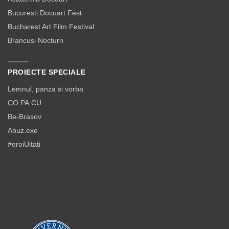
Bucuresti Docuart Fest
Bucharest Art Film Festival
Brancusi Nocturn
PROIECTE SPECIALE
Lemnul, panza si vorba
CO.PA.CU
Be-Brașov
Abuz.exe
#eroiUitați