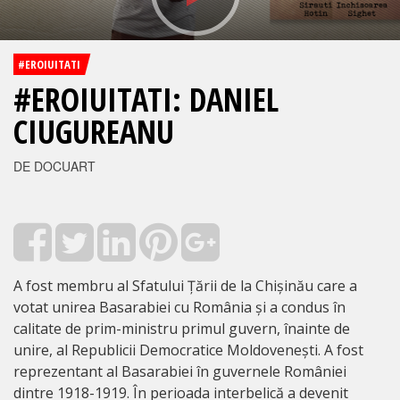
#EROIUITATI
#EROIUITATI: DANIEL
CIUGUREANU
DE DOCUART
A fost membru al Sfatului Țării de la Chișinău care a
votat unirea Basarabiei cu România și a condus în
calitate de prim-ministru primul guvern, înainte de
unire, al Republicii Democratice Moldovenești. A fost
reprezentant al Basarabiei în guvernele României
dintre 1918-1919. În perioada interbelică a devenit