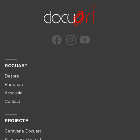
DOCUART
Despre
Parteneri
Asociație
Contact
PROIECTE
Caravana Docuart
Academia Docuart