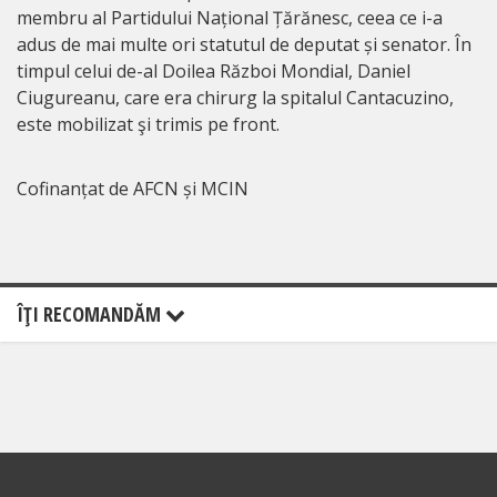
membru al Partidului Național Țărănesc, ceea ce i-a
adus de mai multe ori statutul de deputat și senator. În
timpul celui de-al Doilea Război Mondial, Daniel
Ciugureanu, care era chirurg la spitalul Cantacuzino,
este mobilizat şi trimis pe front.
Cofinanțat de AFCN și MCIN
ÎŢI RECOMANDĂM