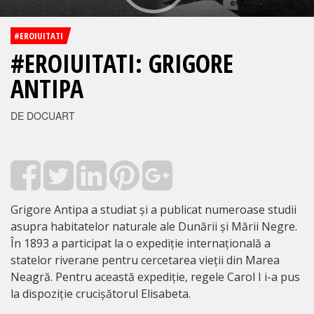
#EROIUITATI
#EROIUITATI: GRIGORE
ANTIPA
DE DOCUART
Grigore Antipa a studiat și a publicat numeroase studii
asupra habitatelor naturale ale Dunării și Mării Negre.
În 1893 a participat la o expediție internațională a
statelor riverane pentru cercetarea vieții din Marea
Neagră. Pentru această expediție, regele Carol I i-a pus
la dispoziție crucișătorul Elisabeta.