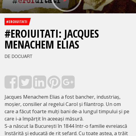
#EROIUITATI
#EROIUITATI: JACQUES
MENACHEM ELIAS
DE DOCUART
Jacques Menachem Elias a fost bancher, industriaș,
moșier, consilier al regelui Carol și filantrop. Un om
care a făcut foarte mulți bani de-a lungul timpului și pe
care i-a împărțit în aceeași măsură.
S-a născut la București în 1844 într-o familie evreiască
înstărită și educată de rit sefard. Cu toate astea, a trăit