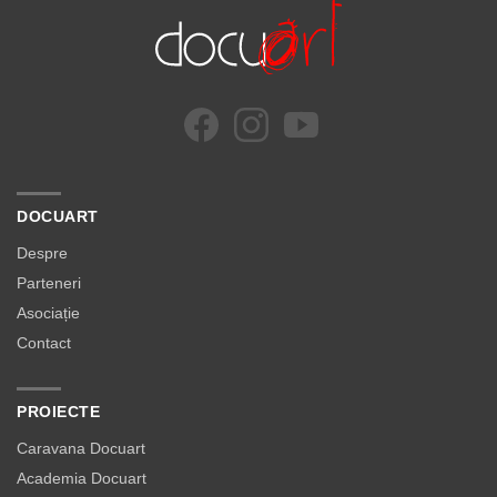
DOCUART
Despre
Parteneri
Asociație
Contact
PROIECTE
Caravana Docuart
Academia Docuart