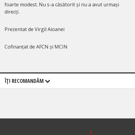
foarte modest. Nu s-a căsătorit și nu a avut urmași
direcți.
Prezentat de Virgil Aioanei
Cofinanțat de AFCN și MCIN
ÎŢI RECOMANDĂM