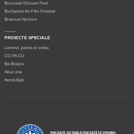
Bucuresti Docuart Fest
Bucharest Art Film Festival
Brancusi Nocturn
PROIECTE SPECIALE
Lemnul, panza si vorba
CO.PA.CU
Be-Brașov
Abuz.exe
#eroiUitați