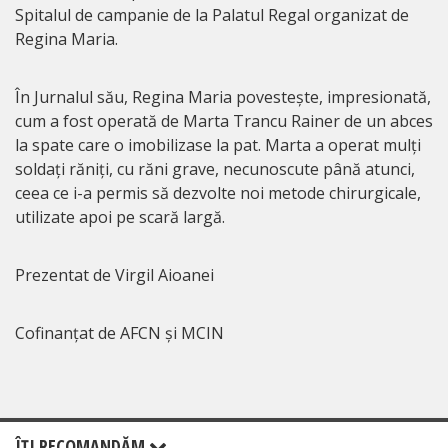
Spitalul de campanie de la Palatul Regal organizat de
Regina Maria.
În Jurnalul său, Regina Maria povestește, impresionată,
cum a fost operată de Marta Trancu Rainer de un abces
la spate care o imobilizase la pat. Marta a operat mulți
soldați răniți, cu răni grave, necunoscute până atunci,
ceea ce i-a permis să dezvolte noi metode chirurgicale,
utilizate apoi pe scară largă.
Prezentat de Virgil Aioanei
Cofinanțat de AFCN și MCIN
ÎŢI RECOMANDĂM