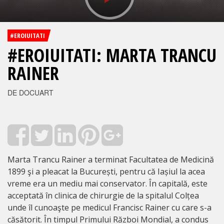
#EROIUITATI
#EROIUITATI: MARTA TRANCU
RAINER
DE DOCUART
Marta Trancu Rainer a terminat Facultatea de Medicină
1899 şi a pleacat la București, pentru că Iașiul la acea
vreme era un mediu mai conservator. În capitală, este
acceptată în clinica de chirurgie de la spitalul Colțea
unde îl cunoaşte pe medicul Francisc Rainer cu care s-a
căsătorit. În timpul Primului Război Mondial, a condus