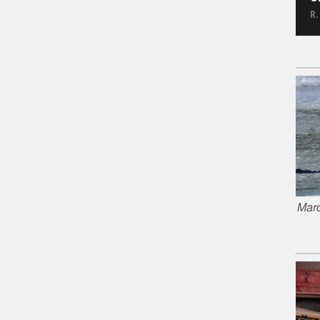
R.
Marc