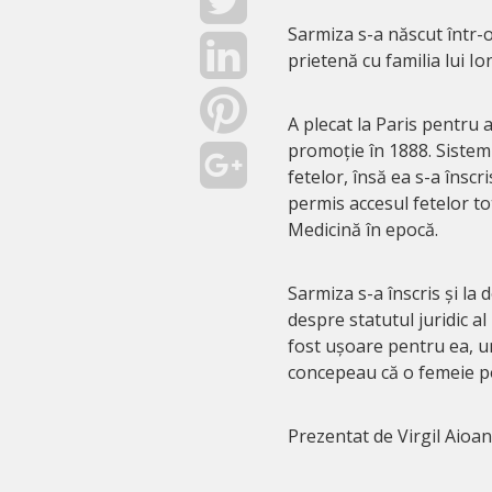
Sarmiza s-a născut într-o 
prietenă cu familia lui Io
A plecat la Paris pentru 
promoție în 1888. Sistem
fetelor, însă ea s-a înscr
permis accesul fetelor tot 
Medicină în epocă.
Sarmiza s-a înscris și la 
despre statutul juridic a
fost ușoare pentru ea, uni
concepeau că o femeie poa
Prezentat de Virgil Aioan