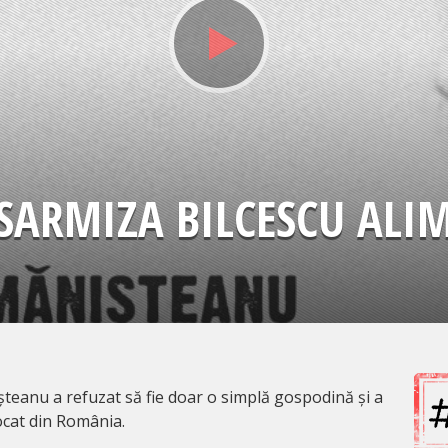
 SARMIZA BILCESCU AL
șteanu a refuzat să fie doar o simplă gospodină și a
ocat din România.