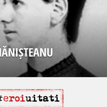
IMĂNIȘTEANU