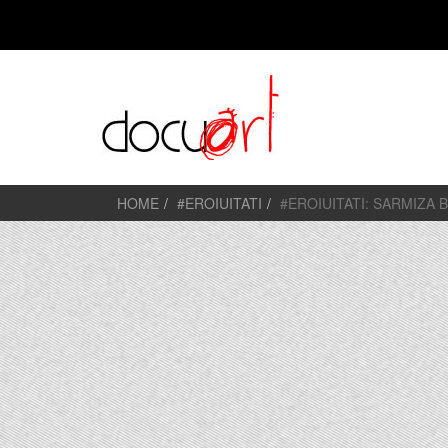
HOME
#EROIUITATI
#EROIUITATI: SARMIZA 