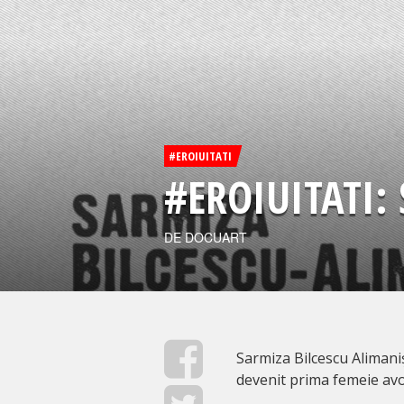
#EROIUITATI
#EROIUITATI:
DE DOCUART
Sarmiza Bilcescu Alimani
devenit prima femeie av