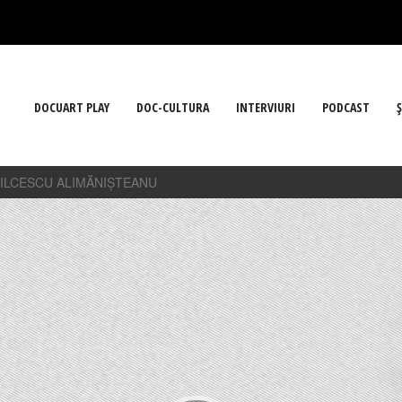
DOCUART PLAY
DOC-CULTURA
INTERVIURI
PODCAST
Ş
BILCESCU ALIMĂNIȘTEANU