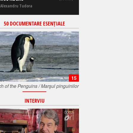
 Alexandru Tudora
50 DOCUMENTARE ESENȚIALE
15
h of the Penguins / Marşul pinguinilor
INTERVIU