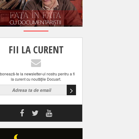
FII LA CURENT
bonează-te la newsletter-ul nostru pentru a fi
la curent cu noutăţile Docuart.