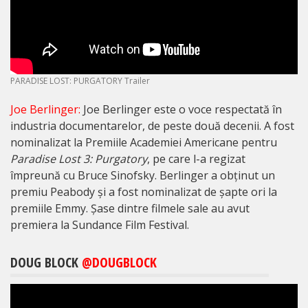
PARADISE LOST: PURGATORY Trailer
Joe Berlinger:
Joe Berlinger este o voce respectată în
industria documentarelor, de peste două decenii. A fost
nominalizat la Premiile Academiei Americane pentru
Paradise Lost 3: Purgatory
, pe care l-a regizat
împreună cu Bruce Sinofsky. Berlinger a obținut un
premiu Peabody și a fost nominalizat de șapte ori la
premiile Emmy. Șase dintre filmele sale au avut
premiera la Sundance Film Festival.
DOUG BLOCK
@
DOUGBLOCK