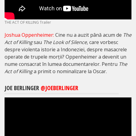
THE ACT OF KILLING Trailer
Joshua Oppenheimer:
Cine nu a auzit până acum de
The
Act of Killing
sau
The Look of Silence
, care vorbesc
despre violenta istorie a Indoneziei, despre masacrele
operate de trupele morții? Oppenheimer a devenit un
nume consacrat în lumea documentarelor. Pentru
The
Act of Killing
a primit o nominalizare la Oscar.
JOE BERLINGER
@
JOEBERLINGER