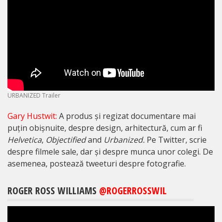
URBANIZED Trailer
Gary Hustwit:
A produs și regizat documentare mai
puțin obișnuite, despre design, arhitectură, cum ar fi
Helvetica
,
Objectified
and
Urbanized.
Pe Twitter, scrie
despre filmele sale, dar și despre munca unor colegi. De
asemenea, postează tweeturi despre fotografie.
ROGER ROSS WILLIAMS
@ROGERROSSWIL