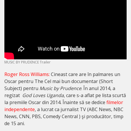
MUSIC BY PRUDENCE Trailer
Roger Ross Williams:
Cineast care are în palmares un
Oscar pentru The Cel mai bun documentar (Short
Subject) pentru
Music by Prudence
. În anul 2014, a
regizat
God Loves Uganda
, care s-a aflat pe lista scurtă
la premiile Oscar din 2014. Înainte să se dedice
filmelor
independente
, a lucrat ca jurnalist TV (ABC News, NBC
News, CNN, PBS, Comedy Central ) şi producător, timp
de 15 ani.