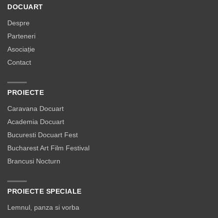
DOCUART
Despre
Parteneri
Asociație
Contact
PROIECTE
Caravana Docuart
Academia Docuart
Bucuresti Docuart Fest
Bucharest Art Film Festival
Brancusi Nocturn
PROIECTE SPECIALE
Lemnul, panza si vorba