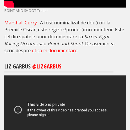
POINT AND SHOOT Trailer
Marshall Curry:
A fost nominalizat de două ori la
Premiile Oscar, este regizor/producător/ monteur. Este
cel din spatele unor documentare ca
Street Fight
,
Racing Dreams
sau
Point and Shoot
. De asemenea,
scrie despre
etica în documentare
.
LIZ GARBUS
@LIZGARBUS