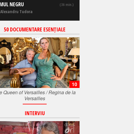
MUL NEGRU
(36 min.)
 Alexandru Tudora
50 DOCUMENTARE ESENȚIALE
10
e Queen of Versailles / Regina de la
Versailles
INTERVIU