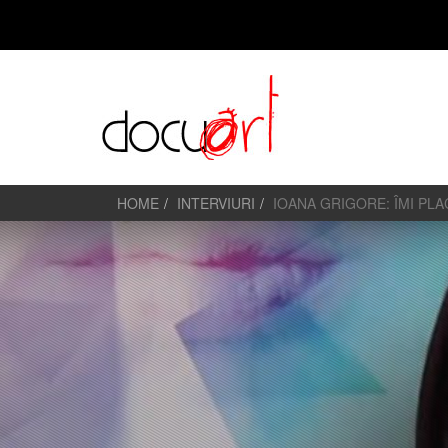
HOME
INTERVIURI
IOANA GRIGORE: ÎMI PL