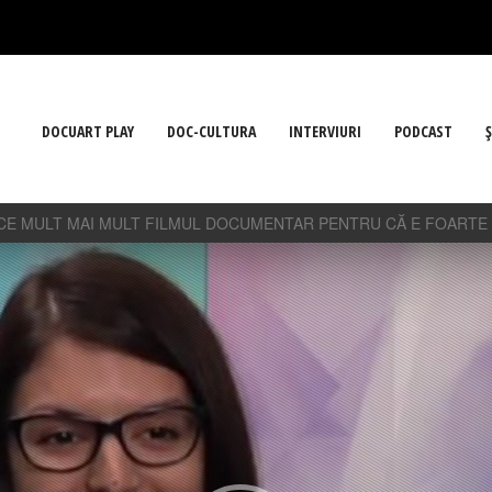
DOCUART PLAY
DOC-CULTURA
INTERVIURI
PODCAST
Ş
ACE MULT MAI MULT FILMUL DOCUMENTAR PENTRU CĂ E FOARTE