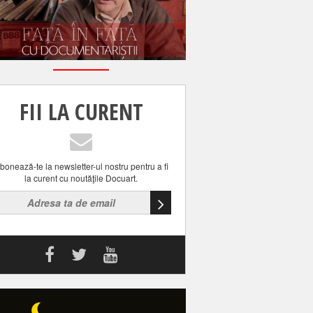
FII LA CURENT
bonează-te la newsletter-ul nostru pentru a fi
la curent cu noutăţile Docuart.