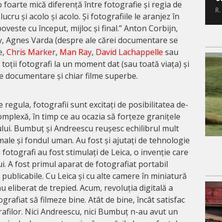
 foarte mică diferență între fotografie și regia de
R.
 lucru și acolo și acolo. Și fotografiile le aranjez în
oveste cu început, mijloc și final.” Anton Corbijn,
, Agnes Varda (despre ale cărei documentare se
e,
Chris Marker
,
Man Ray
,
David Lachappelle
sau
 toții fotografi la un moment dat (sau toată viața) și
ze documentare și chiar filme superbe.
 regula, fotografii sunt excitați de posibilitatea de-
mplexă, în timp ce au ocazia să forțeze granițele
lui. Bumbuț și Andreescu reușesc echilibrul mult
rmale și fondul uman. Au fost și ajutați de tehnologie
 fotografi au fost stimulați de Leica, o invenție care
ui. A fost primul aparat de fotografiat portabil
 publicabile. Cu Leica și cu alte camere în miniatură
au eliberat de trepied. Acum, revoluția digitală a
grafiat să filmeze bine. Atât de bine, încât satisfac
grafilor. Nici Andreescu, nici Bumbuț n-au avut un