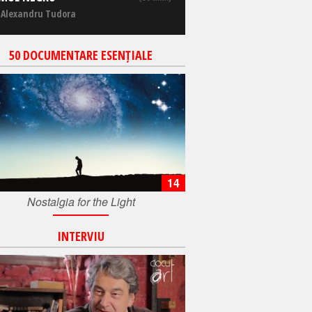
 Alexandru Tudora
50 DOCUMENTARE ESENȚIALE
14
Nostalgia for the Light
INTERVIU