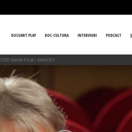
DOCUART PLAY
DOC-CULTURA
INTERVIURI
PODCAST
Ş
OR SAHIA FILM | SAHIOȚII