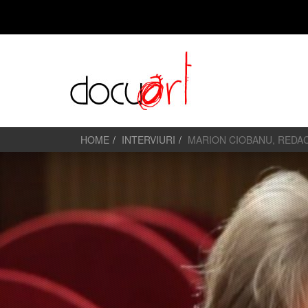
HOME
INTERVIURI
MARION CIOBANU, REDACT