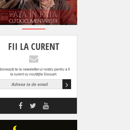
FII LA CURENT
bonează-te la newsletter-ul nostru pentru a fi
la curent cu noutăţile Docuart.