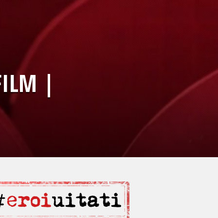
FILM |