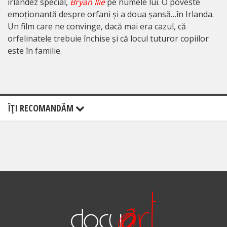
irlandez special,
Bryan Ilie
pe numele lui. O poveste
emoționantă despre orfani și a doua șansă…în Irlanda.
Un film care ne convinge, dacă mai era cazul, că
orfelinatele trebuie închise și că locul tuturor copiilor
este în familie.
ÎŢI RECOMANDĂM