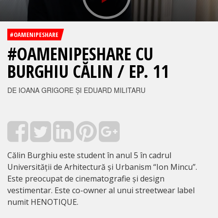
#OAMENIPESHARE
#OAMENIPESHARE CU
BURGHIU CĂLIN / EP. 11
DE IOANA GRIGORE ȘI EDUARD MILITARU
Călin Burghiu este student în anul 5 în cadrul
Universității de Arhitectură și Urbanism “Ion Mincu”.
Este preocupat de cinematografie și design
vestimentar. Este co-owner al unui streetwear label
numit HENOTIQUE.