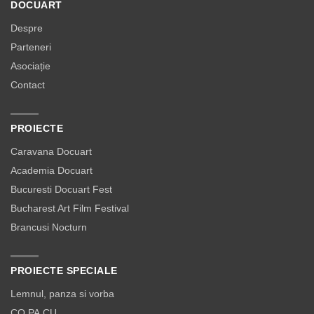
DOCUART
Despre
Parteneri
Asociație
Contact
PROIECTE
Caravana Docuart
Academia Docuart
Bucuresti Docuart Fest
Bucharest Art Film Festival
Brancusi Nocturn
PROIECTE SPECIALE
Lemnul, panza si vorba
CO.PA.CU