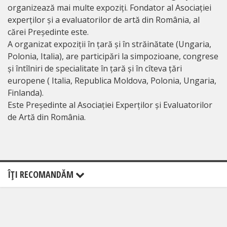
organizează mai multe expoziți. Fondator al Asociației
experților și a evaluatorilor de artă din România, al
cărei Președinte este.
A organizat expoziții în țară și în străinătate (Ungaria,
Polonia, Italia), are participări la simpozioane, congrese
și întîlniri de specialitate în țară și în cîteva țări
europene ( Italia, Republica Moldova, Polonia, Ungaria,
Finlanda).
Este Președinte al Asociației Experților și Evaluatorilor
de Artă din România.
ÎŢI RECOMANDĂM