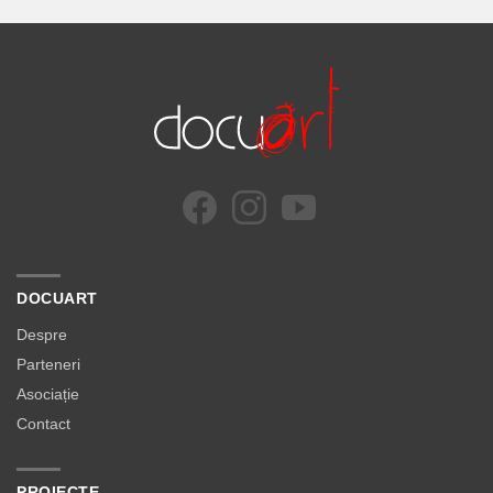
DOCUART
Despre
Parteneri
Asociație
Contact
PROIECTE