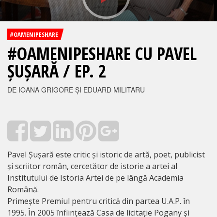
#OAMENIPESHARE
#OAMENIPESHARE CU PAVEL
ȘUȘARĂ / EP. 2
DE IOANA GRIGORE ȘI EDUARD MILITARU
Pavel Șușară este critic și istoric de artă, poet, publicist
și scriitor român, cercetător de istorie a artei al
Institutului de Istoria Artei de pe lângă Academia
Română.
Primește Premiul pentru critică din partea U.A.P. în
1995. În 2005 înființează Casa de licitație Pogany și