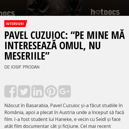
INTERVIURI
PAVEL CUZUIOC: “PE MINE MĂ
INTERESEAZĂ OMUL, NU
MESERIILE”
DE IOSIF PRODAN
Născut în Basarabia, Pavel Cuzuioc și-a făcut studiile în
România, apoi a plecat în Austria unde a început să facă
film. I-a fost student lui Haneke, e vecin cu Seidl și face
atât film documentar cât și ficțiune. Cel mai recent