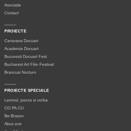
Asociație
Contact
PROIECTE
Caravana Docuart
Academia Docuart
Bucuresti Docuart Fest
Bucharest Art Film Festival
Brancusi Nocturn
PROIECTE SPECIALE
Lemnul, panza si vorba
CO.PA.CU
Be-Brașov
Abuz.exe