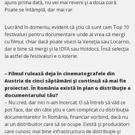
ajuns prima dată, nu vei mai reveni şi a doua oară.
Poate se întâmplă, dar mai rar.
Lucrând în domeniu, evident că ştiu că sunt cam Top 10
festivaluri pentru documentare unde ai vrea să mergi
cu filmul, chiar dacă poate visezi la Veneţia sau Locarno,
dar e bine să mergi şi la IDFA sau Hotdocs. Însă selecţia
la astfel de festivaluri e o loterie.
– Filmul rulează deja în cinematografele din
Austria de cinci săptămâni şi continuă să mai fie
proiectat. În România există în plan o distribuţie a
documentarului tău?
– Nu cred, dar nici n-am încercat. O să întreb să văd ce
pot face, dar din câte ştiu e cam complicat cu distribuţia
documentarelor în România, financiar vorbind, dacă nu
ai un distribuitor care să se ocupe. Există şi producători
care cunosc mai bine infrastructura de distribuţie şi