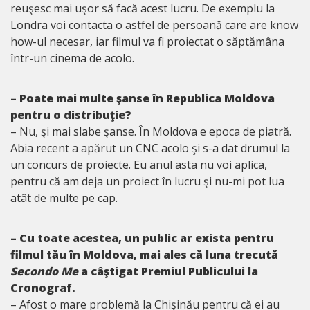
reuşesc mai uşor să facă acest lucru. De exemplu la
Londra voi contacta o astfel de persoană care are know
how-ul necesar, iar filmul va fi proiectat o săptămâna
într-un cinema de acolo.
– Poate mai multe şanse în Republica Moldova
pentru o distribuţie?
– Nu, şi mai slabe şanse. În Moldova e epoca de piatră.
Abia recent a apărut un CNC acolo şi s-a dat drumul la
un concurs de proiecte. Eu anul asta nu voi aplica,
pentru că am deja un proiect în lucru şi nu-mi pot lua
atât de multe pe cap.
– Cu toate acestea, un public ar exista pentru
filmul tău în Moldova, mai ales că luna trecută
Secondo Me
a câştigat Premiul Publicului la
Cronograf.
– Afost o mare problemă la Chişinău pentru că ei au