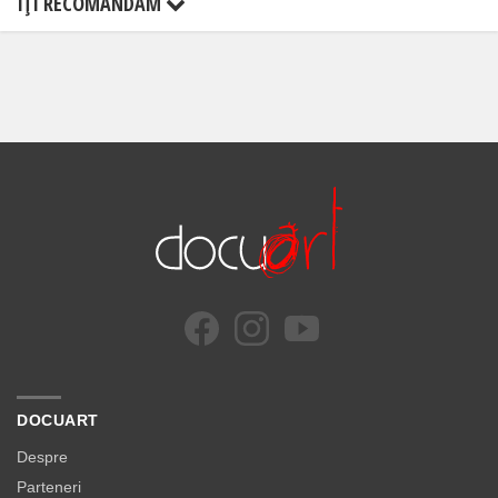
ÎŢI RECOMANDĂM
DOCUART
Despre
Parteneri