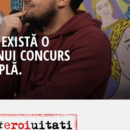
EXISTĂ O
UNUI CONCURS
PLĂ.