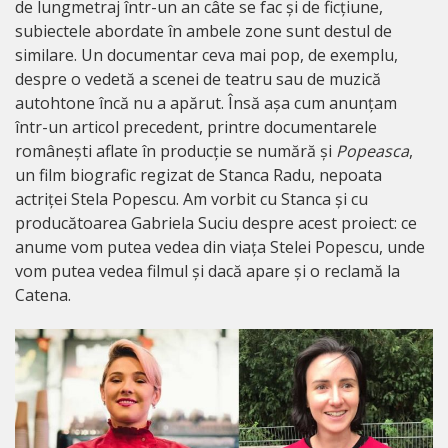
de lungmetraj într-un an câte se fac și de ficțiune,
subiectele abordate în ambele zone sunt destul de
similare. Un documentar ceva mai pop, de exemplu,
despre o vedetă a scenei de teatru sau de muzică
autohtone încă nu a apărut. Însă așa cum anunțam
într-un articol precedent, printre documentarele
românești aflate în producție se numără și
Popeasca
,
un film biografic regizat de Stanca Radu, nepoata
actriței Stela Popescu. Am vorbit cu Stanca și cu
producătoarea Gabriela Suciu despre acest proiect: ce
anume vom putea vedea din viața Stelei Popescu, unde
vom putea vedea filmul și dacă apare și o reclamă la
Catena.