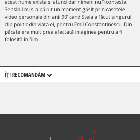
acest nume exista și atunci dar nimeni nu îi contesta.
Sensibil mi s-a părut un moment găsit prin casetele
video personale din anii 90’ cand Stela a făcut singurul
clip politic din viața ei, pentru Emil Constantinescu. Din
păcate era mult prea afectată imaginea pentru a fi
folosită în film.
ÎŢI RECOMANDĂM