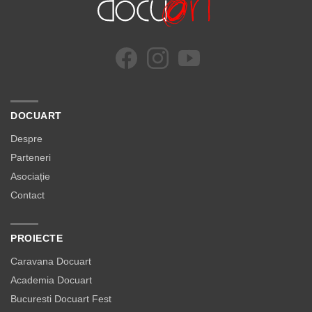
DOCUART
Despre
Parteneri
Asociație
Contact
PROIECTE
Caravana Docuart
Academia Docuart
Bucuresti Docuart Fest