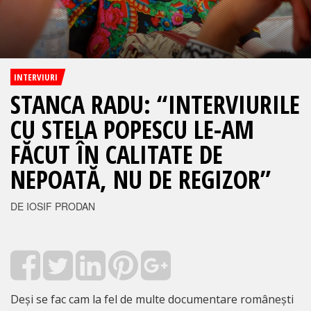
INTERVIURI
STANCA RADU: “INTERVIURILE
CU STELA POPESCU LE-AM
FĂCUT ÎN CALITATE DE
NEPOATĂ, NU DE REGIZOR”
DE IOSIF PRODAN
Deși se fac cam la fel de multe documentare românești