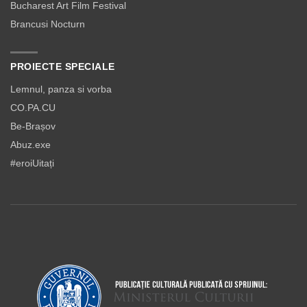
Bucharest Art Film Festival
Brancusi Nocturn
PROIECTE SPECIALE
Lemnul, panza si vorba
CO.PA.CU
Be-Brașov
Abuz.exe
#eroiUitați