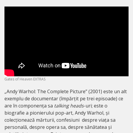
Gates of Heaven EXTRAS
„Andy Warhol: The Complete Picture” (2001) este un alt
exemplu de documentar (împărțit pe trei episoade) ce
are în componența sa
talking heads
-uri; este o
biografie a pionierului pop-art, Andy Warhol, și
colecționează mărturii, confesiuni despre viața sa
personală, despre opera sa, despre sănătatea și