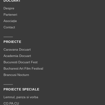
DOCUART
Despre
Parteneri
Asociație
Contact
PROIECTE
Caravana Docuart
Academia Docuart
Bucuresti Docuart Fest
Bucharest Art Film Festival
Brancusi Nocturn
PROIECTE SPECIALE
Lemnul, panza si vorba
CO.PA.CU