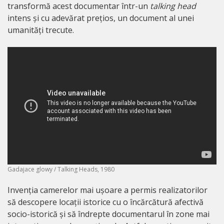
transformă acest documentar într-un
talking head
intens și cu adevărat prețios, un document al unei
umanități trecute.
Gadajace glowy / Talking Heads, 1980
Invenția camerelor mai ușoare a permis realizatorilor
să descopere locații istorice cu o încărcătură afectivă
socio-istorică și să îndrepte documentarul în zone mai