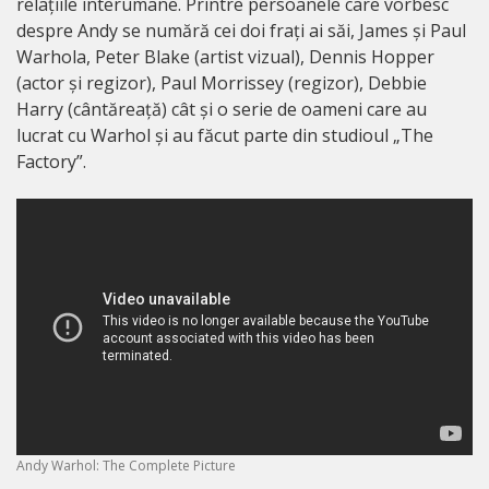
relațiile interumane. Printre persoanele care vorbesc
despre Andy se numără cei doi frați ai săi, James și Paul
Warhola, Peter Blake (artist vizual), Dennis Hopper
(actor și regizor), Paul Morrissey (regizor), Debbie
Harry (cântăreață) cât și o serie de oameni care au
lucrat cu Warhol și au făcut parte din studioul „The
Factory”.
Andy Warhol: The Complete Picture