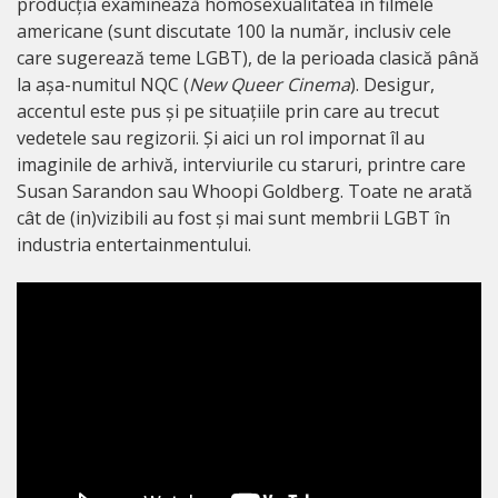
producția examinează homosexualitatea în filmele
americane (sunt discutate 100 la număr, inclusiv cele
care sugerează teme LGBT), de la perioada clasică până
la așa-numitul NQC (
New Queer Cinema
). Desigur,
accentul este pus și pe situațiile prin care au trecut
vedetele sau regizorii. Și aici un rol impornat îl au
imaginile de arhivă, interviurile cu staruri, printre care
Susan Sarandon sau Whoopi Goldberg. Toate ne arată
cât de (in)vizibili au fost și mai sunt membrii LGBT în
industria entertainmentului.