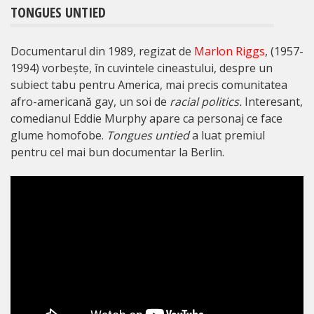
TONGUES UNTIED
Documentarul din 1989, regizat de
Marlon Riggs
, (1957-
1994) vorbește, în cuvintele cineastului, despre un
subiect tabu pentru America, mai precis comunitatea
afro-americană gay, un soi de
racial politics.
Interesant,
comedianul Eddie Murphy apare ca personaj ce face
glume homofobe.
Tongues untied
a luat premiul
pentru cel mai bun documentar la Berlin.