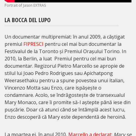
Portrait of Jason EXTRAS
LA BOCCA DEL LUPO
Un documentar multipremiat: în anul 2009, a câștigat
premiul
FIPRESCI
pentru cel mai bun documentar la
Festivalul de la Toronto și Premiul Orașului Torino. In
2010, la Berlin, a luat Premiul pentru cel mai bun
documentar. Regizorul Pietro Marcello se apropie de
stilul lui Joao Pedro Rodrigues sau Apichatpong
Weerasethaku pentru a spune povestea unui italian,
Vincenzo Motta sau Enzo, care ispășește o
condamnare. Acolo, se îndrăgostește de transexualul
Mary Monaco, care îi promite să-l aștepte până iese din
pușcărie. Doar că atunci când se întâmplă acest lucru,
Enzo descoperă că Mary este dependentă de heroină.
La moartea ei, în anul 2010,
Marcello a declarat
:
Mary se