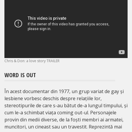
Chris & Don: a love story TRAILER
WORD IS OUT
În acest documentar din 1977, un grup variat de gay și
lesbiene vorbesc deschis despre relațiile lor,
stereotipurile de care s-au bătut de-a lungul timpului, și
cum le-a schimbat viața coming out-ul. Personajele
provin din medii diverse, de la foști membri ai armatei,
muncitori, un cineast sau un travestit. Reprezintă mai