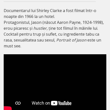
Documentarul lui Shirley Clarke a fost filmat într-o
noapte din 1966 la un hotel.
Protagonistul, Jason (născut Aaron Payne, 1924-1998),
erou picaresc și
hustler,
ține tot filmul în mâinile lui.
Cocktail pentru trup și suflet, cu ingrediente tabu ca
rasa, sexualitatea sau sexul,
Portrait of Jason
este un
must see.