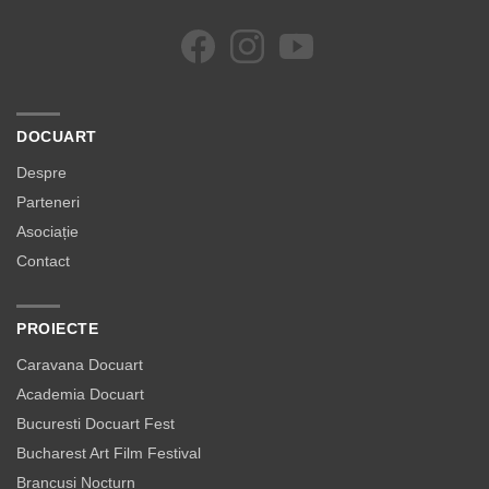
DOCUART
Despre
Parteneri
Asociație
Contact
PROIECTE
Caravana Docuart
Academia Docuart
Bucuresti Docuart Fest
Bucharest Art Film Festival
Brancusi Nocturn