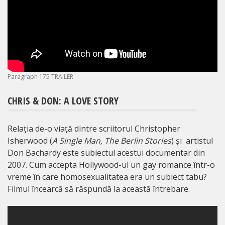
Paragraph 175 TRAILER
CHRIS & DON: A LOVE STORY
Relația de-o viață dintre scriitorul Christopher
Isherwood (
A Single Man, The Berlin Stories
) și artistul
Don Bachardy este subiectul acestui documentar din
2007. Cum accepta Hollywood-ul un gay romance într-o
vreme în care homosexualitatea era un subiect tabu?
Filmul încearcă să răspundă la această întrebare.