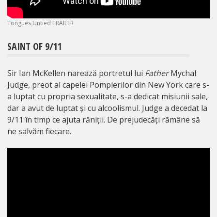
Tongues Untied TRAILER
SAINT OF 9/11
Sir Ian McKellen narează portretul lui
Father
Mychal
Judge, preot al capelei Pompierilor din New York care s-
a luptat cu propria sexualitate, s-a dedicat misiunii sale,
dar a avut de luptat și cu alcoolismul. Judge a decedat la
9/11 în timp ce ajuta răniții. De prejudecăți rămâne să
ne salvăm fiecare.