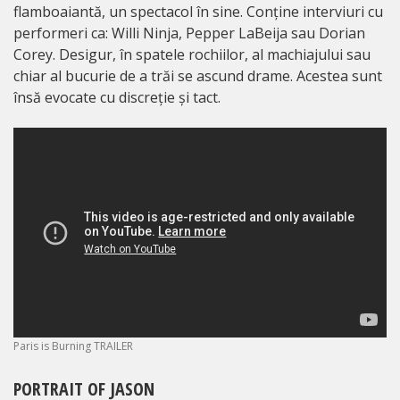
flamboaiantă, un spectacol în sine. Conține interviuri cu
performeri ca: Willi Ninja, Pepper LaBeija sau Dorian
Corey. Desigur, în spatele rochiilor, al machiajului sau
chiar al bucurie de a trăi se ascund drame. Acestea sunt
însă evocate cu discreție și tact.
Paris is Burning TRAILER
PORTRAIT OF JASON