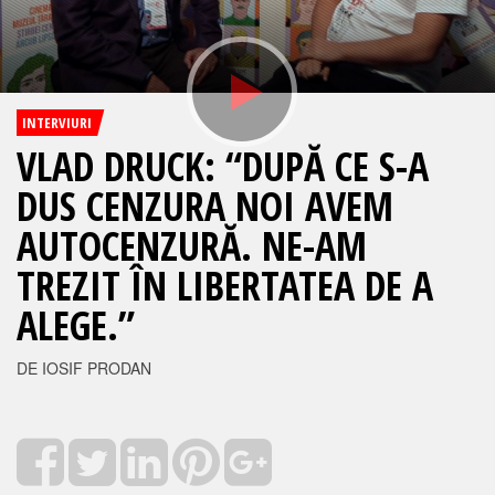
INTERVIURI
VLAD DRUCK: “DUPĂ CE S-A
DUS CENZURA NOI AVEM
AUTOCENZURĂ. NE-AM
TREZIT ÎN LIBERTATEA DE A
ALEGE.”
DE IOSIF PRODAN